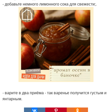
- добавьте немного лимонного сока для свежести;.
- варите в два приёма - так варенье получится густым и
янтарным.