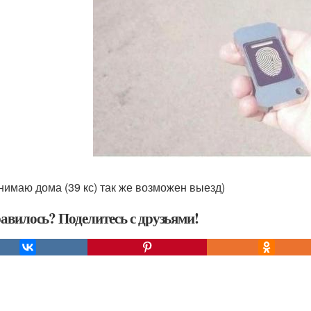
нимаю дома (39 кс) так же возможен выезд)
авилось? Поделитесь с друзьями!