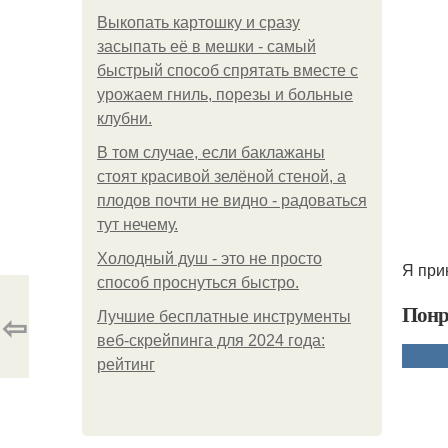
Выкопать картошку и сразу
засыпать её в мешки - самый
быстрый способ спрятать вместе с
урожаем гниль, порезы и больные
клубни.
В том случае, если баклажаны
стоят красивой зелёной стеной, а
плодов почти не видно - радоваться
тут нечему.
Холодный душ - это не просто
Я при
способ проснуться быстро.
Понр
⇦
Лучшие бесплатные инструменты
веб-скрейпинга для 2024 года:
рейтинг