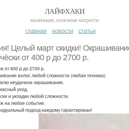
ЛАЙФХАКИ
маленькие, полезные хитрости
главная
новости
статьи
ия! Целый март скидки! Окрашивание
чёски от 400 р до 2700 р.
ж от 600 р до 2700 р.
ивание волос любой сложности (любая техника).
влю неудачное окрашивание.
ексный уход.
ски и укладки любой сложности.
ж на любое событие.
идуальный подход каждому гарантирован!