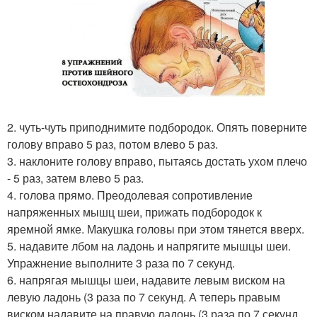
2. чуть-чуть приподнимите подбородок. Опять поверните
голову вправо 5 раз, потом влево 5 раз.
3. наклоните голову вправо, пытаясь достать ухом плечо
- 5 раз, затем влево 5 раз.
4. голова прямо. Преодолевая сопротивление
напряженных мышц шеи, прижать подбородок к
яремной ямке. Макушка головы при этом тянется вверх.
5. надавите лбом на ладонь и напрягите мышцы шеи.
Упражнение выполните 3 раза по 7 секунд.
6. напрягая мышцы шеи, надавите левым виском на
левую ладонь (3 раза по 7 секунд. А теперь правым
виском надавите на правую ладонь (3 раза по 7 секунд.