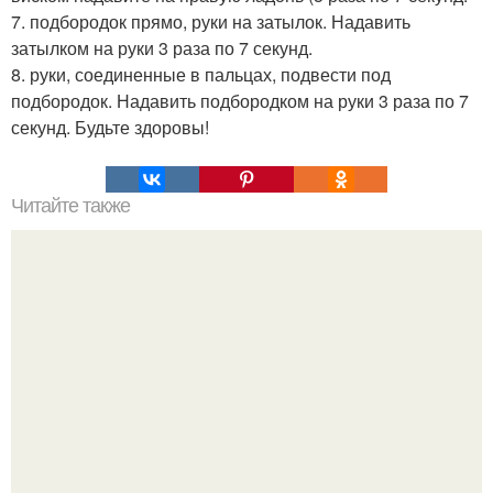
7. подбородок прямо, руки на затылок. Надавить
затылком на руки 3 раза по 7 секунд.
8. руки, соединенные в пальцах, подвести под
подбородок. Надавить подбородком на руки 3 раза по 7
секунд. Будьте здоровы!
Читайте также
Что делать на ночевке с подругой. Как устроить весёлую
ночёвку с подружками