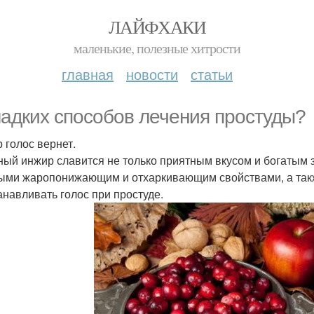
ЛАЙФХАКИ
маленькие, полезные хитрости
главная
новости
статьи
ладких способов лечения простуды?
 голос вернет.
ый инжир славится не только приятным вкусом и богатым 
ми жаропонижающим и отхаркивающим свойствами, а также
анавливать голос при простуде.