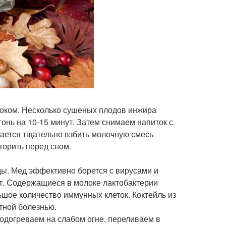
локом. Несколько сушеных плодов инжира
онь на 10-15 минут. Затем снимаем напиток с
тается тщательно взбить молочную смесь
торить перед сном.
ды. Мед эффективно борется с вирусами и
т. Содержащиеся в молоке лактобактерии
шое количество иммунных клеток. Коктейль из
тной болезнью.
подогреваем на слабом огне, переливаем в