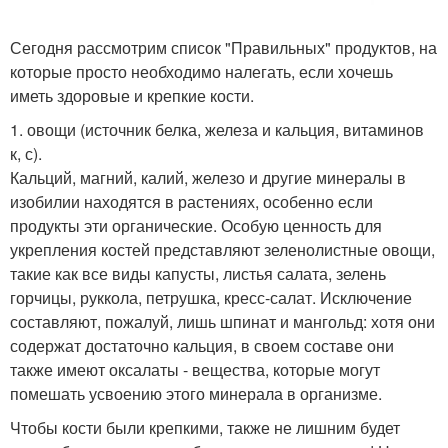
Сегодня рассмотрим список "Правильных" продуктов, на
которые просто необходимо налегать, если хочешь
иметь здоровые и крепкие кости.
1. овощи (источник белка, железа и кальция, витаминов
к, с).
Кальций, магний, калий, железо и другие минералы в
изобилии находятся в растениях, особенно если
продукты эти органические. Особую ценность для
укрепления костей представляют зеленолистные овощи,
такие как все виды капусты, листья салата, зелень
горчицы, руккола, петрушка, кресс-салат. Исключение
составляют, пожалуй, лишь шпинат и мангольд: хотя они
содержат достаточно кальция, в своем составе они
также имеют оксалаты - вещества, которые могут
помешать усвоению этого минерала в организме.
Чтобы кости были крепкими, также не лишним будет