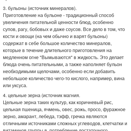
3. бульоны (источник минералов).
Приготовление на бульоне - традиционный способ
увеличения питательной ценности блюд, особенно
супов, рагу, бобовых и даже соусов. Все дело в том, что
кости и овощи (на чем обычно и варят бульоны)
содержат в себе большое количество минералов,
которые в течение длительного приготовления на
медленном огне "Вымываются" в жидкость. Это делает
блюда очень питательными, а также наполняет бульон
необходимыми щелочами, особенно если добавить
небольшое количество чего-то кислого, например, вина
или уксуса.
4. цельные зерна (источник магния.
Цельные зерна таких культур, как коричневый рис,
цельная пшеница, ячмень, овес, рожь, просо, фуражное
зерно, амарант, лебеда, тэфф, гречка являются
отличными источниками сложных углеводов, клетчатки и
витаминов группы в. потребление достаточного