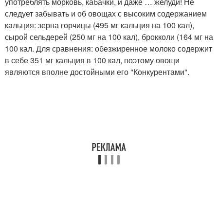
употреблять морковь, кабачки, и даже … желуди! Не
следует забывать и об овощах с высоким содержанием
кальция: зерна горчицы (495 мг кальция на 100 кал),
сырой сельдерей (250 мг на 100 кал), брокколи (164 мг на
100 кал. Для сравнения: обезжиренное молоко содержит
в себе 351 мг кальция в 100 кал, поэтому овощи
являются вполне достойными его "Конкурентами".