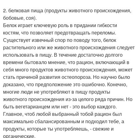
2. белковая пища (продукты животного происхождения,
бобовые, соя).
Белок играет ключевую роль в придании гибкости
костям, что позволяет предотвращать переломы.
Существует извечный спор по поводу того, белок
растительного или же животного происхождения следует
использовать в пищу. В течение достаточно долгого
времени бытовало мнение, что рацион, включающий в
себя много продуктов животного происхождения, может
стать причиной развития остеопороза. Но научно было
доказано, что предположение это ошибочно. Конечно,
многие люди не употребляют в пищу продукты
животного происхождения из-за целого ряда причин. Но
быть вегетарианцем или нет - это выбор каждого.
Главное, чтоб любой выбранный тобой рацион был
максимально сбалансированным и подходил тебе, а
продукты, которые ты употребляешь, - свежие и
органические.