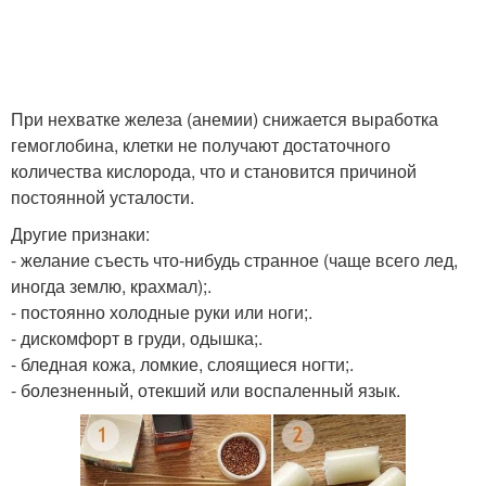
При нехватке железа (анемии) снижается выработка
гемоглобина, клетки не получают достаточного
количества кислорода, что и становится причиной
постоянной усталости.
Другие признаки:
- желание съесть что-нибудь странное (чаще всего лед,
иногда землю, крахмал);.
- постоянно холодные руки или ноги;.
- дискомфорт в груди, одышка;.
- бледная кожа, ломкие, слоящиеся ногти;.
- болезненный, отекший или воспаленный язык.