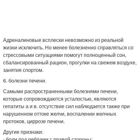
Адреналиновые всплески невозможно из реальной
жизни исключить. Но менее болезненно справляться со
стрессовыми ситуациями помогут полноценный сон,
сбалансированный рацион, прогулки на свежем воздухе,
занятия спортом.
6. болезни печени.
Самыми распространенными болезнями печени,
которые сопровождаются усталостью, являются
гепатиты а и в. отсутствие сил наблюдается также при
нарушенном оттоке желчи, воспалении желчных
протоков, циррозе печени.
Другие признаки:
- боли под ребрами с правой стороны;.