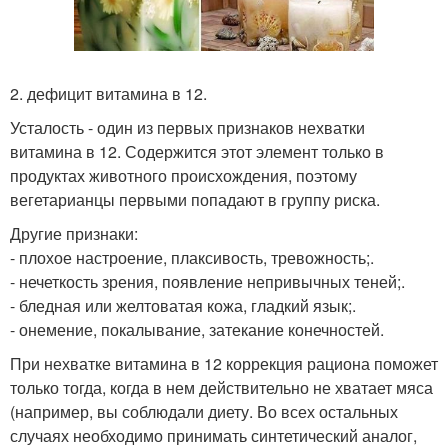
2. дефицит витамина в 12.
Усталость - один из первых признаков нехватки
витамина в 12. Содержится этот элемент только в
продуктах животного происхождения, поэтому
вегетарианцы первыми попадают в группу риска.
Другие признаки:
- плохое настроение, плаксивость, тревожность;.
- нечеткость зрения, появление непривычных теней;.
- бледная или желтоватая кожа, гладкий язык;.
- онемение, покалывание, затекание конечностей.
При нехватке витамина в 12 коррекция рациона поможет
только тогда, когда в нем действительно не хватает мяса
(например, вы соблюдали диету. Во всех остальных
случаях необходимо принимать синтетический аналог,