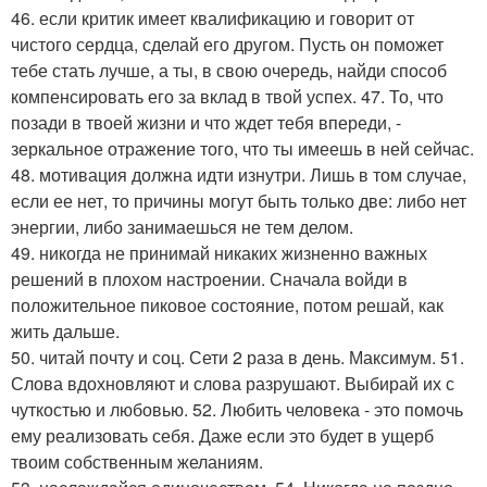
46. если критик имеет квалификацию и говорит от
чистого сердца, сделай его другом. Пусть он поможет
тебе стать лучше, а ты, в свою очередь, найди способ
компенсировать его за вклад в твой успех. 47. То, что
позади в твоей жизни и что ждет тебя впереди, -
зеркальное отражение того, что ты имеешь в ней сейчас.
48. мотивация должна идти изнутри. Лишь в том случае,
если ее нет, то причины могут быть только две: либо нет
энергии, либо занимаешься не тем делом.
49. никогда не принимай никаких жизненно важных
решений в плохом настроении. Сначала войди в
положительное пиковое состояние, потом решай, как
жить дальше.
50. читай почту и соц. Сети 2 раза в день. Максимум. 51.
Слова вдохновляют и слова разрушают. Выбирай их с
чуткостью и любовью. 52. Любить человека - это помочь
ему реализовать себя. Даже если это будет в ущерб
твоим собственным желаниям.