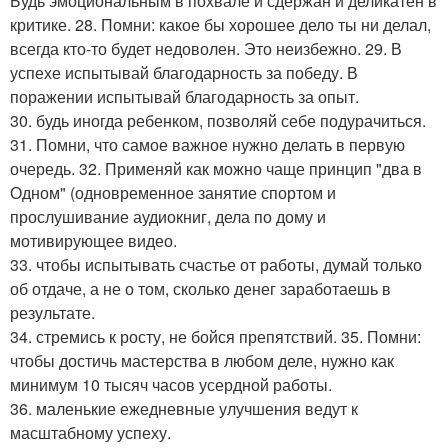
Будь эмоциональным в похвале и сдержан и деликатен в
критике. 28. Помни: какое бы хорошее дело ты ни делал,
всегда кто-то будет недоволен. Это неизбежно. 29. В
успехе испытывай благодарность за победу. В
поражении испытывай благодарность за опыт.
30. будь иногда ребенком, позволяй себе подурачиться.
31. Помни, что самое важное нужно делать в первую
очередь. 32. Применяй как можно чаще принцип "два в
Одном" (одновременное занятие спортом и
прослушивание аудиокниг, дела по дому и
мотивирующее видео.
33. чтобы испытывать счастье от работы, думай только
об отдаче, а не о том, сколько денег заработаешь в
результате.
34. стремись к росту, не бойся препятствий. 35. Помни:
чтобы достичь мастерства в любом деле, нужно как
минимум 10 тысяч часов усердной работы.
36. маленькие ежедневные улучшения ведут к
масштабному успеху.