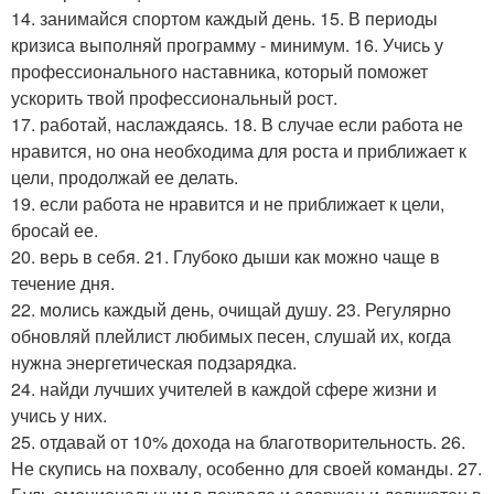
14. занимайся спортом каждый день. 15. В периоды
кризиса выполняй программу - минимум. 16. Учись у
профессионального наставника, который поможет
ускорить твой профессиональный рост.
17. работай, наслаждаясь. 18. В случае если работа не
нравится, но она необходима для роста и приближает к
цели, продолжай ее делать.
19. если работа не нравится и не приближает к цели,
бросай ее.
20. верь в себя. 21. Глубоко дыши как можно чаще в
течение дня.
22. молись каждый день, очищай душу. 23. Регулярно
обновляй плейлист любимых песен, слушай их, когда
нужна энергетическая подзарядка.
24. найди лучших учителей в каждой сфере жизни и
учись у них.
25. отдавай от 10% дохода на благотворительность. 26.
Не скупись на похвалу, особенно для своей команды. 27.