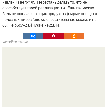
извлек из него? 63. Перестань делать то, что не
способствует твоей реализации. 64. Ешь как можно
больше ощелачивающих продуктов (сырые овощи) и
полезных жиров (авокадо, растительные масла, и пр. )
65. Не обсуждай чужие неудачи.
Читайте также
Домашнее овсяное печенье?