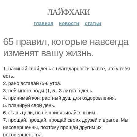
ЛАЙФХАКИ
главная
новости
статьи
65 правил, которые навсегда
изменят вашу жизнь.
1. начинай свой день с благодарности за все, что у тебя
есть.
2. рано вставай (5-6 утра.
3. пей много воды (1, 5 - 3 литра в день.
4. принимай контрастный душ для оздоровления.
5. планируй свой день.
6. ставь цели, но не привязывайся к ним.
7. прощай, прощай, прощай своих друзей и врагов. Мы
несовершенны, поэтому прощай другим их
несовершенства.