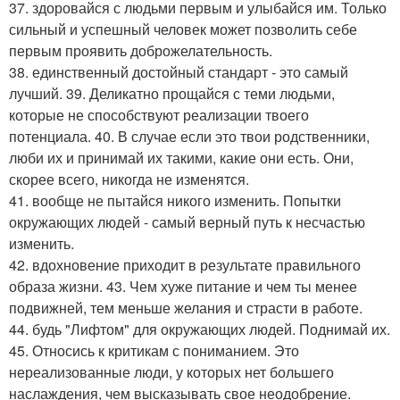
37. здоровайся с людьми первым и улыбайся им. Только
сильный и успешный человек может позволить себе
первым проявить доброжелательность.
38. единственный достойный стандарт - это самый
лучший. 39. Деликатно прощайся с теми людьми,
которые не способствуют реализации твоего
потенциала. 40. В случае если это твои родственники,
люби их и принимай их такими, какие они есть. Они,
скорее всего, никогда не изменятся.
41. вообще не пытайся никого изменить. Попытки
окружающих людей - самый верный путь к несчастью
изменить.
42. вдохновение приходит в результате правильного
образа жизни. 43. Чем хуже питание и чем ты менее
подвижней, тем меньше желания и страсти в работе.
44. будь "Лифтом" для окружающих людей. Поднимай их.
45. Относись к критикам с пониманием. Это
нереализованные люди, у которых нет большего
наслаждения, чем высказывать свое неодобрение.