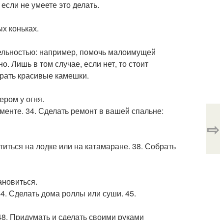
 если не умеете это делать.
ых коньках.
ительностью: например, помочь малоимущей
о. Лишь в том случае, если нет, то стоит
брать красивые камешки.
ером у огня.
менте. 34. Сделать ремонт в вашей спальне:
⇨
атиться на лодке или на катамаране. 38. Собрать
ановиться.
4. Сделать дома роллы или суши. 45.
 48. Придумать и сделать своими руками