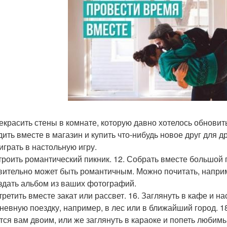
рекрасить стены в комнате, которую давно хотелось обновит
дить вместе в магазин и купить что-нибудь новое друг для др
играть в настольную игру.
строить романтический пикник. 12. Собрать вместе большой п
вительно может быть романтичным. Можно почитать, наприме
оздать альбом из ваших фотографий.
стретить вместе закат или рассвет. 16. Заглянуть в кафе и н
невную поездку, например, в лес или в ближайший город. 1
тся вам двоим, или же заглянуть в караоке и попеть любим