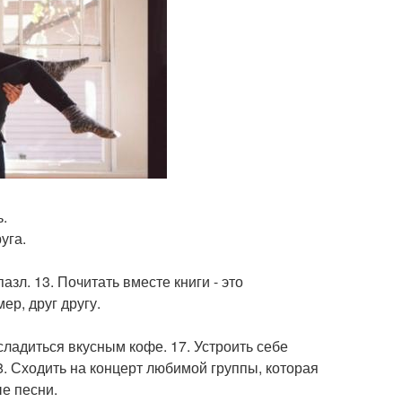
ь.
уга.
азл. 13. Почитать вместе книги - это
р, друг другу.
асладиться вкусным кофе. 17. Устроить себе
8. Сходить на концерт любимой группы, которая
ые песни.