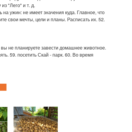
з "Лего" и т. д.
 на ужин: не имеет значения куда. Главное, что
ите свои мечты, цели и планы. Расписать их. 52.
ли вы не планируете завести домашнее животное.
ть. 59. посетить Скай - парк. 60. Во время