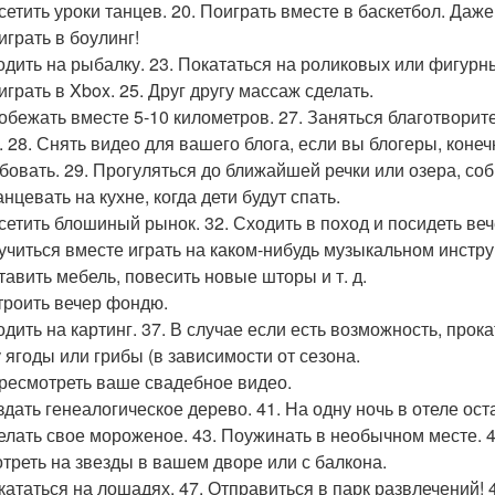
сетить уроки танцев. 20. Поиграть вместе в баскетбол. Даже
играть в боулинг!
ходить на рыбалку. 23. Покататься на роликовых или фигурн
играть в Xbox. 25. Друг другу массаж сделать.
робежать вместе 5-10 километров. 27. Заняться благотвор
 28. Снять видео для вашего блога, если вы блогеры, конечн
бовать. 29. Прогуляться до ближайшей речки или озера, со
анцевать на кухне, когда дети будут спать.
осетить блошиный рынок. 32. Сходить в поход и посидеть веч
аучиться вместе играть на каком-нибудь музыкальном инстру
тавить мебель, повесить новые шторы и т. д.
строить вечер фондю.
ходить на картинг. 37. В случае если есть возможность, прок
у ягоды или грибы (в зависимости от сезона.
ересмотреть ваше свадебное видео.
оздать генеалогическое дерево. 41. На одну ночь в отеле ост
делать свое мороженое. 43. Поужинать в необычном месте. 4
треть на звезды в вашем дворе или с балкона.
окататься на лошадях. 47. Отправиться в парк развлечений!