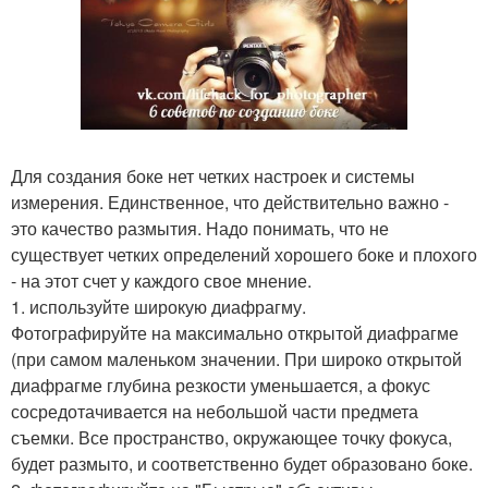
Для создания боке нет четких настроек и системы
измерения. Единственное, что действительно важно -
это качество размытия. Надо понимать, что не
существует четких определений хорошего боке и плохого
- на этот счет у каждого свое мнение.
1. используйте широкую диафрагму.
Фотографируйте на максимально открытой диафрагме
(при самом маленьком значении. При широко открытой
диафрагме глубина резкости уменьшается, а фокус
сосредотачивается на небольшой части предмета
съемки. Все пространство, окружающее точку фокуса,
будет размыто, и соответственно будет образовано боке.