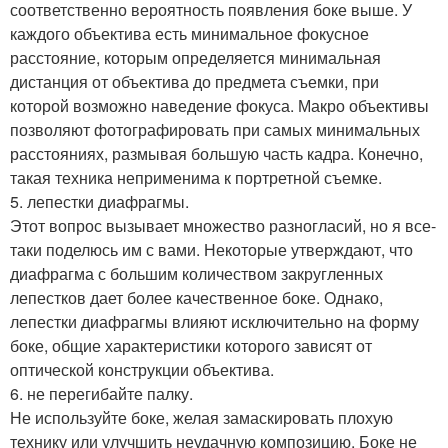
соответственно вероятность появления боке выше. У
каждого объектива есть минимальное фокусное
расстояние, которым определяется минимальная
дистанция от объектива до предмета съемки, при
которой возможно наведение фокуса. Макро объективы
позволяют фотографировать при самых минимальных
расстояниях, размывая большую часть кадра. Конечно,
такая техника неприменима к портретной съемке.
5. лепестки диафрагмы.
Этот вопрос вызывает множество разногласий, но я все-
таки поделюсь им с вами. Некоторые утверждают, что
диафрагма с большим количеством закругленных
лепестков дает более качественное боке. Однако,
лепестки диафрагмы влияют исключительно на форму
боке, общие характеристики которого зависят от
оптической конструкции объектива.
6. не перегибайте палку.
Не используйте боке, желая замаскировать плохую
технику или улучшить неудачную композицию. Боке не