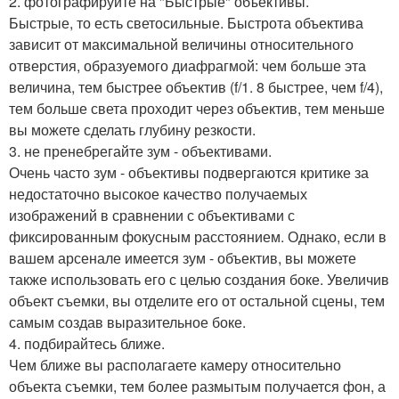
2. фотографируйте на "Быстрые" объективы.
Быстрые, то есть светосильные. Быстрота объектива
зависит от максимальной величины относительного
отверстия, образуемого диафрагмой: чем больше эта
величина, тем быстрее объектив (f/1. 8 быстрее, чем f/4),
тем больше света проходит через объектив, тем меньше
вы можете сделать глубину резкости.
3. не пренебрегайте зум - объективами.
Очень часто зум - объективы подвергаются критике за
недостаточно высокое качество получаемых
изображений в сравнении с объективами с
фиксированным фокусным расстоянием. Однако, если в
вашем арсенале имеется зум - объектив, вы можете
также использовать его с целью создания боке. Увеличив
объект съемки, вы отделите его от остальной сцены, тем
самым создав выразительное боке.
4. подбирайтесь ближе.
Чем ближе вы располагаете камеру относительно
объекта съемки, тем более размытым получается фон, а