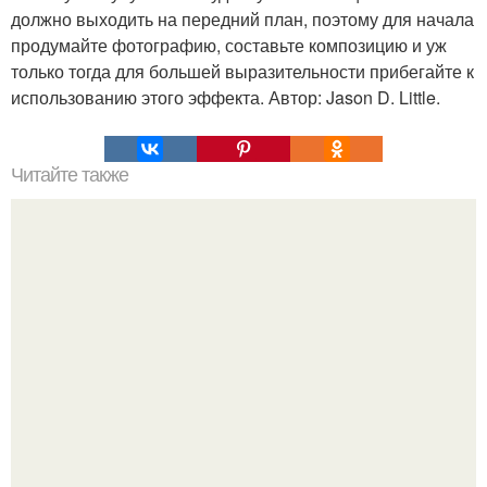
должно выходить на передний план, поэтому для начала
продумайте фотографию, составьте композицию и уж
только тогда для большей выразительности прибегайте к
использованию этого эффекта. Автор: Jason D. Little.
Читайте также
Салат из капусты, как в столовой рецепт. Рецепты "той
Самой" столовской еды из детства?