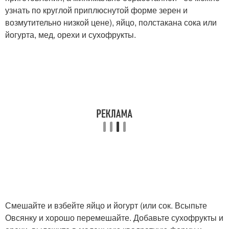
узнать по круглой приплюснутой форме зерен и
возмутительно низкой цене), яйцо, полстакана сока или
йогурта, мед, орехи и сухофрукты.
Смешайте и взбейте яйцо и йогурт (или сок. Всыпьте
Овсянку и хорошо перемешайте. Добавьте сухофрукты и