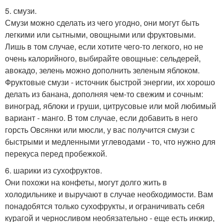
5. смузи.
Смузи можно сделать из чего угодно, они могут быть
легкими или сытными, овощными или фруктовыми.
Лишь в том случае, если хотите чего-то легкого, но не
очень калорийного, выбирайте овощные: сельдерей,
авокадо, зелень можно дополнить зеленым яблоком.
Фруктовые смузи - источник быстрой энергии, их хорошо
делать из банана, дополняя чем-то свежим и сочным:
виноград, яблоки и груши, цитрусовые или мой любимый
вариант - манго. В том случае, если добавить в него
горсть Овсянки или мюсли, у вас получится смузи с
быстрыми и медленными углеводами - то, что нужно для
перекуса перед пробежкой.
6. шарики из сухофруктов.
Они похожи на конфеты, могут долго жить в
холодильнике и выручают в случае необходимости. Вам
понадобятся только сухофрукты, и ограничивать себя
курагой и черносливом необязательно - еще есть инжир,