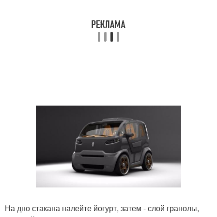
На дно стакана налейте йогурт, затем - слой гранолы,