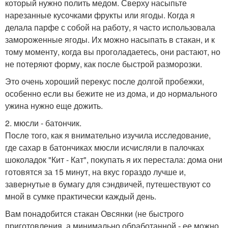
который нужно полить медом. Сверху насыпьте
нарезанные кусочками фрукты или ягоды. Когда я
делала парфе с собой на работу, я часто использовала
замороженные ягоды. Их можно насыпать в стакан, и к
тому моменту, когда вы проголадаетесь, они растают, но
не потеряют форму, как после быстрой разморозки.
Это очень хороший перекус после долгой пробежки,
особенно если вы бежите не из дома, и до нормального
ужина нужно еще дожить.
2. мюсли - батончик.
После того, как я внимательно изучила исследование,
где сахар в батончиках мюсли исчисляли в палочках
шоколадок "Кит - Кат", покупать я их перестала: дома они
готовятся за 15 минут, на вкус гораздо лучше и,
завернутые в бумагу для сэндвичей, путешествуют со
мной в сумке практически каждый день.
Вам понадобится стакан Овсянки (не быстрого
приготовления, а минимально обработанной - ее можно