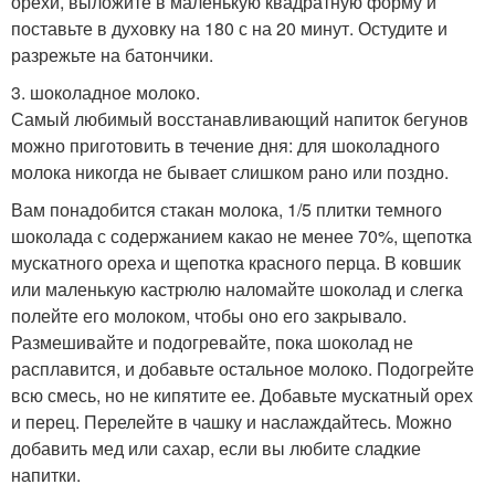
орехи, выложите в маленькую квадратную форму и
поставьте в духовку на 180 с на 20 минут. Остудите и
разрежьте на батончики.
3. шоколадное молоко.
Самый любимый восстанавливающий напиток бегунов
можно приготовить в течение дня: для шоколадного
молока никогда не бывает слишком рано или поздно.
Вам понадобится стакан молока, 1/5 плитки темного
шоколада с содержанием какао не менее 70%, щепотка
мускатного ореха и щепотка красного перца. В ковшик
или маленькую кастрюлю наломайте шоколад и слегка
полейте его молоком, чтобы оно его закрывало.
Размешивайте и подогревайте, пока шоколад не
расплавится, и добавьте остальное молоко. Подогрейте
всю смесь, но не кипятите ее. Добавьте мускатный орех
и перец. Перелейте в чашку и наслаждайтесь. Можно
добавить мед или сахар, если вы любите сладкие
напитки.