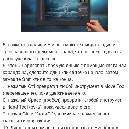
5. нажмите клавишу F, и вы сможете выбрать один из
трех различных режимов экрана, что позволит сделать
рабочую область больше.
6. чтобы нарисовать прямую линию с помощью кисти или
карандаша, сделайте один клик в точке начала, затем
зажмите Shift клик в точке конца.
7. нажатый Ctrl превратит любой инструмент в Move Tool
(перемещение), пока удерживаете его.
8. нажатый Space (пробел) превратит любой инструмент
в Hand Tool (рука), пока удерживаете его.
9. нажав Ctrl и "" или "-" увеличивает и уменьшает
масштаб изображения.
10. Лишь в том случае, если использовать Eyedropper