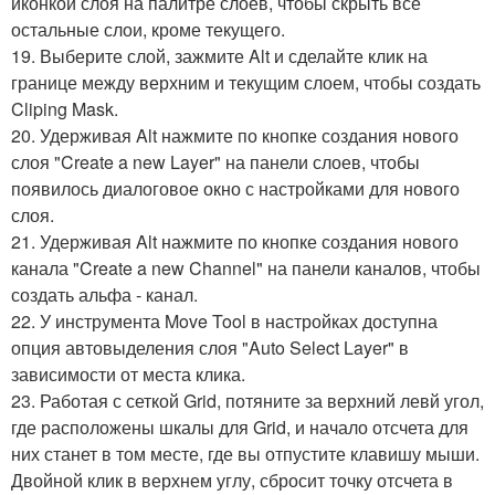
иконкой слоя на палитре слоев, чтобы скрыть все
остальные слои, кроме текущего.
19. Выберите слой, зажмите Alt и сделайте клик на
границе между верхним и текущим слоем, чтобы создать
Cliping Mask.
20. Удерживая Alt нажмите по кнопке создания нового
слоя "Create a new Layer" на панели слоев, чтобы
появилось диалоговое окно с настройками для нового
слоя.
21. Удерживая Alt нажмите по кнопке создания нового
канала "Create a new Channel" на панели каналов, чтобы
создать альфа - канал.
22. У инструмента Move Tool в настройках доступна
опция автовыделения слоя "Auto Select Layer" в
зависимости от места клика.
23. Работая с сеткой Grid, потяните за верхний левй угол,
где расположены шкалы для Grid, и начало отсчета для
них станет в том месте, где вы отпустите клавишу мыши.
Двойной клик в верхнем углу, сбросит точку отсчета в