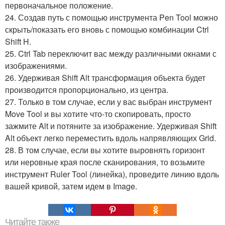
первоначальное положение.
24. Создав путь с помощью инструмента Pen Tool можно
скрыть/показать его вновь с помощью комбинации Ctrl
Shift H.
25. Ctrl Tab переключит вас между различными окнами с
изображениями.
26. Удерживая Shift Alt трансформация объекта будет
производится пропорционально, из центра.
27. Только в том случае, если у вас выбран инструмент
Move Tool и вы хотите что-то скопировать, просто
зажмите Alt и потяните за изображение. Удерживая Shift
Alt объект легко переместить вдоль напрявляющих Grid.
28. В том случае, если вы хотите выровнять горизонт
или неровные края после сканирования, то возьмите
инструмент Ruler Tool (линейка), проведите линию вдоль
вашей кривой, затем идем в Image.
Читайте также