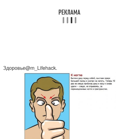
Здоровье@m_Lifehack.