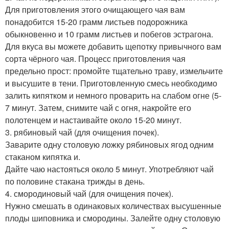
Для приготовления этого очищающего чая вам
понадобится 15-20 грамм листьев подорожника
обыкновенно и 10 грамм листьев и побегов эстрагона.
Для вкуса вы можете добавить щепотку привычного вам
сорта чёрного чая. Процесс приготовления чая
предельно прост: промойте тщательно траву, измельчите
и высушите в тени. Приготовленную смесь необходимо
залить кипятком и немного проварить на слабом огне (5-
7 минут. Затем, снимите чай с огня, накройте его
полотенцем и настаивайте около 15-20 минут.
3. рябиновый чай (для очищения почек).
Заварите одну столовую ложку рябиновых ягод одним
стаканом кипятка и.
Дайте чаю настояться около 5 минут. Употребляют чай
по половине стакана трижды в день.
4. смородиновый чай (для очищения почек).
Нужно смешать в одинаковых количествах высушенные
плоды шиповника и смородины. Залейте одну столовую