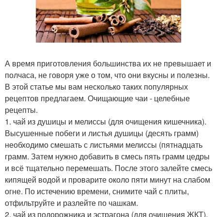
А время приготовления большинства их не превышает и
полчаса, не говоря уже о том, что они вкусны и полезны.
В этой статье мы вам несколько таких популярных
рецептов предлагаем. Очищающие чаи - целебные
рецепты.
1. чай из душицы и мелиссы (для очищения кишечника).
Высушенные побеги и листья душицы (десять грамм)
необходимо смешать с листьями мелиссы (пятнадцать
грамм. Затем нужно добавить в смесь пять грамм цедры
и всё тщательно перемешать. После этого залейте смесь
кипящей водой и проварите около пяти минут на слабом
огне. По истечению времени, снимите чай с плиты,
отфильтруйте и разлейте по чашкам.
2. чай из подорожника и эстрагона (для очищения ЖКТ).