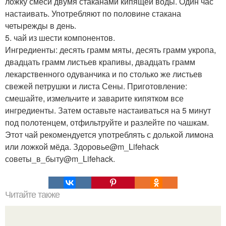
ложку смеси двумя стаканами кипящей воды. Один час
настаивать. Употребляют по половине стакана
четырежды в день.
5. чай из шести компонентов.
Ингредиенты: десять грамм мяты, десять грамм укропа,
двадцать грамм листьев крапивы, двадцать грамм
лекарственного одуванчика и по столько же листьев
свежей петрушки и листа Сены. Приготовление:
смешайте, измельчите и заварите кипятком все
ингредиенты. Затем оставьте настаиваться на 5 минут
под полотенцем, отфильтруйте и разлейте по чашкам.
Этот чай рекомендуется употреблять с долькой лимона
или ложкой мёда. Здоровье@m_Lifehack
советы_в_быту@m_Lifehack.
Читайте также