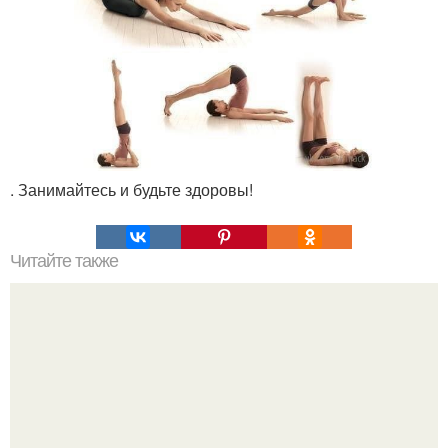
. Занимайтесь и будьте здоровы!
Читайте также
Подобие снежного шара своими руками.