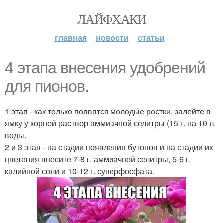
ЛАЙФХАКИ
главная
новости
статьи
4 этапа внесения удобрений
для пионов.
1 этап - как только появятся молодые ростки, залейте в
ямку у корней раствор аммиачной селитры (15 г. на 10 л.
воды.
2 и 3 этап - на стадии появления бутонов и на стадии их
цветения внесите 7-8 г. аммиачной селитры, 5-6 г.
калийной соли и 10-12 г. суперфосфата.