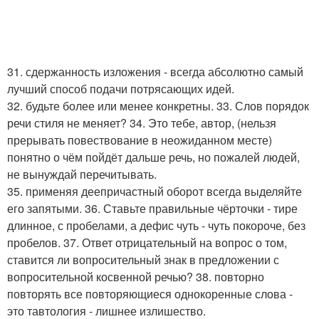
31. сдержанность изложения - всегда абсолютно самый
лучший способ подачи потрясающих идей.
32. будьте более или менее конкретны. 33. Слов порядок
речи стиля не меняет? 34. Это тебе, автор, (нельзя
прерывать повествование в неожиданном месте)
понятно о чём пойдёт дальше речь, но пожалей людей,
не вынуждай перечитывать.
35. применяя деепричастный оборот всегда выделяйте
его запятыми. 36. Ставьте правильные чёрточки - тире
длинное, с пробелами, а дефис чуть - чуть покороче, без
пробелов. 37. Ответ отрицательный на вопрос о том,
ставится ли вопросительный знак в предложении с
вопросительной косвенной речью? 38. повторно
повторять все повторяющиеся однокоренные слова -
это тавтология - лишнее излишество.