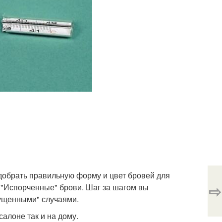
добрать правильную форму и цвет бровей для
⇨
ь "Испорченные" брови. Шаг за шагом вы
ущенными" случаями.
алоне так и на дому.