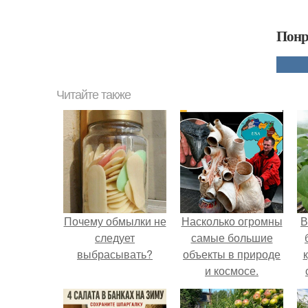
Понр
Читайте также
Почему обмылки не
Насколько огромны
В
следует
самые большие
выбрасывать?
объекты в природе
и космосе.