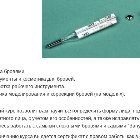
за бровями.
ументы и косметика для бровей.
отка рабочего инструмента.
ика моделирования и коррекции бровей (на моделях).
й курс позволит вам научиться определять форму лица, по
етного лица, с учётом его особенностей, а также исправлят
тесь работать с самыми сложными бровями и самыми "Зап
ончанию курса выдается сертификат с правом работы как в с