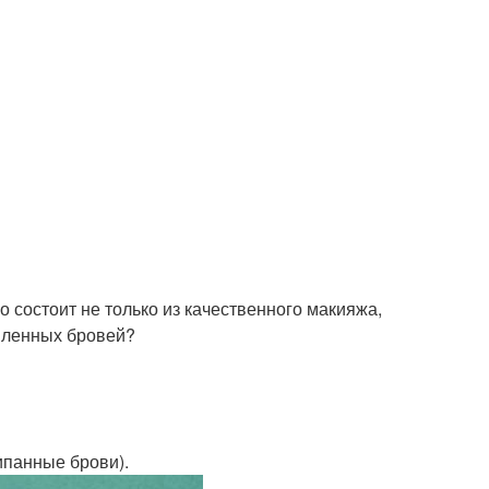
о состоит не только из качественного макияжа,
рмленных бровей?
панные брови).