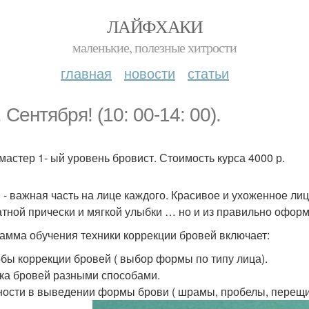
ЛАЙФХАКИ
маленькие, полезные хитрости
главная
новости
статьи
. Сентября! (10: 00-14: 00).
"мастер 1- ый уровень бровист. Стоимость курса 4000 р.
 - важная часть на лице каждого. Красивое и ухоженное лиц
атной прически и мягкой улыбки … но и из правильно офо
амма обучения техники коррекции бровей включает:
бы коррекции бровей ( выбор формы по типу лица).
ка бровей разными способами.
ости в выведении формы брови ( шрамы, пробелы, перещи