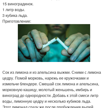
15 виноградинок.
1 литр воды.
3 кубика льда.
Приготовление:
Сок из лимона и из апельсина выжми. Сними с лимона
цедру. Помой морковь, нарежь ее кружочками и
измельчи блендере. Смешай сок лимона и апельсина,
морковную кашицу, молотый женьшень, имбирь и
виноград до однородности. Добавь к этой смеси литр
воды, лимонную цедру и несколько кубиков льда.
Этот лимонад сразу же после пробуждения выпей.