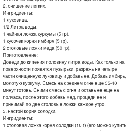
2. очищение легких.
Ингридиенты:
1 луковица.
1/2 Литра воды.
1 чайная ложка куркумы (5 гр).
1 кусочек корня имбиря (5 гр).
2 столовые ложки меда (50 гр).
Приготовление:
Доведи до кипения половину литра воды. Как только на
поверхности появятся пузырьки, разрежь на четыре
части очищенную луковицу и добавь ее. Добавь имбирь,
молотую куркуму. Смесь на среднем огне еще 35-40
минут готовь. Сними смесь с огня и оставь ее еще на
полчаса, после этого добавь мед, процеди ее и
принимай по две столовые ложки каждое утро.
3. настой корня солодки.
Ингридиенты:
1 столовая ложка корня солодки (10 г) (его можно купить