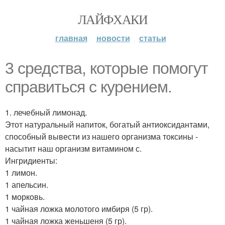
ЛАЙФХАКИ
главная
новости
статьи
3 средства, которые помогут
справиться с курением.
1. лечебный лимонад.
Этот натуральный напиток, богатый антиоксидантами,
способный вывести из нашего организма токсины -
насытит наш организм витамином с.
Ингридиенты:
1 лимон.
1 апельсин.
1 морковь.
1 чайная ложка молотого имбиря (5 гр).
1 чайная ложка женьшеня (5 гр).