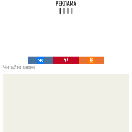
Читайте также
Как сделать жидкое мыло из обмылков.