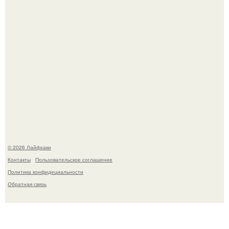
Автоваз крупнейшее обновление Lada Niva Legend за
всю историю представил.
© 2026 Лайфхаки
Контакты
Пользовательское соглашение
Политика конфидециальности
Обратная связь