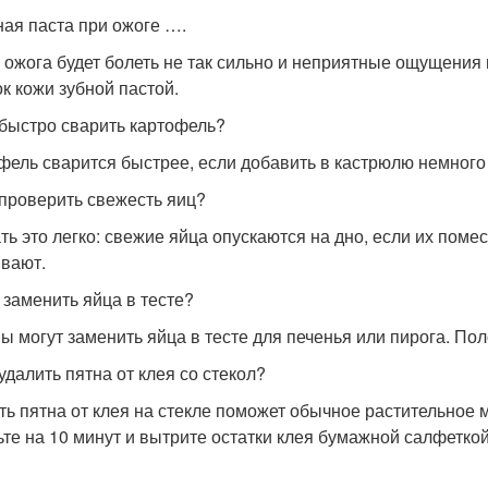
бная паста при ожоге ….
 ожога будет болеть не так сильно и неприятные ощущения
ок кожи зубной пастой.
к быстро сварить картофель?
фель сварится быстрее, если добавить в кастрюлю немного
к проверить свежесть яиц?
ть это легко: свежие яйца опускаются на дно, если их помес
вают.
м заменить яйца в тесте?
ы могут заменить яйца в тесте для печенья или пирога. По
 удалить пятна от клея со стекол?
ть пятна от клея на стекле поможет обычное растительное
ьте на 10 минут и вытрите остатки клея бумажной салфеткой