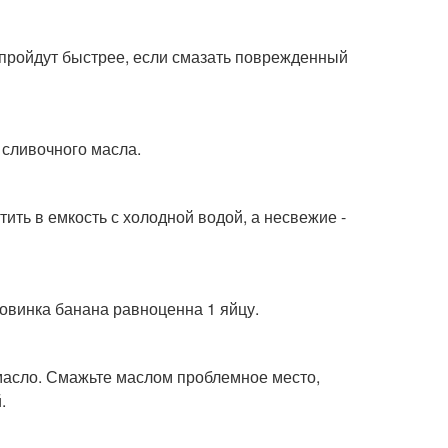
 пройдут быстрее, если смазать поврежденный
 сливочного масла.
тить в емкость с холодной водой, а несвежие -
ловинка банана равноценна 1 яйцу.
 масло. Смажьте маслом проблемное место,
.