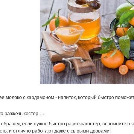
ее молоко с кардамоном - напиток, который быстро поможет 
ко разжечь костер ….
 образом, если нужно быстро разжечь костер, вспомните о 
сть, и отлично работают даже с сырыми дровами!