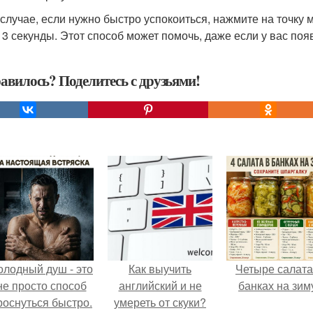
 случае, если нужно быстро успокоиться, нажмите на точку
 3 секунды. Этот способ может помочь, даже если у вас по
авилось? Поделитесь с друзьями!
олодный душ - это
Как выучить
Четыре салата
не просто способ
английский и не
банках на зим
роснуться быстро.
умереть от скуки?