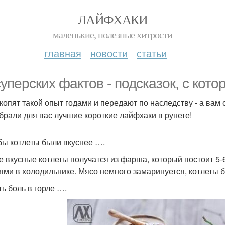
ЛАЙФХАКИ
маленькие, полезные хитрости
главная
новости
статьи
суперских фактов - подсказок, с кот
копят такой опыт годами и передают по наследству - а вам о
брали для вас лучшие короткие лайфхаки в рунете!
обы котлеты были вкуснее ….
 вкусные котлеты получатся из фарша, который постоит 5-6
ями в холодильнике. Мясо немного замаринуется, котлеты б
ть боль в горле ….