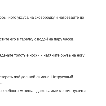
 обычного уксуса на сковородку и нагревайте до
ите его в тарелку с водой на пару часов.
деньте толстые носки и натяните обувь на ногу.
отереть лоб долькой лимона. Цитрусовый
….
о хлебного мякиша - даже самые мелкие кусочки