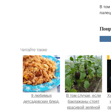
В том
палец
Понр
Читайте также
9 любимых
В том случае, если
Х
детсадовских блюд.
баклажаны стоят
красивой зелёной
п