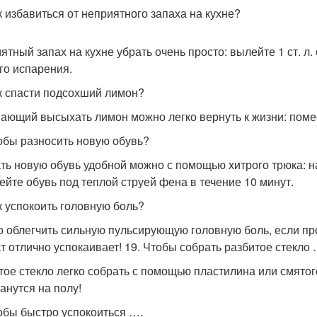
ак избавиться от неприятного запаха на кухне?
ятный запах на кухне убрать очень просто: вылейте 1 ст. л.
го испарения.
ак спасти подсохший лимон?
ающий высыхать лимон можно легко вернуть к жизни: помест
тобы разносить новую обувь?
ть новую обувь удобной можно с помощью хитрого трюка: на
ейте обувь под теплой струей фена в течение 10 минут.
ак успокоить головную боль?
 облегчить сильную пульсирующую головную боль, если пр
т отлично успокаивает! 19. Чтобы собрать разбитое стекло 
тое стекло легко собрать с помощью пластилина или смятог
анутся на полу!
тобы быстро успокоиться ….