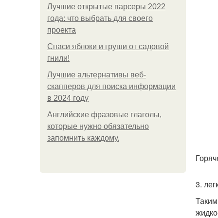
Лучшие открытые парсеры 2022
года: что выбрать для своего
проекта
Спаси яблоки и груши от садовой
гнили!
Лучшие альтернативы веб-
скапперов для поиска информации
в 2024 году
Английские фразовые глаголы,
которые нужно обязательно
запомнить каждому.
Горяч
3. лег
Таким
жидко