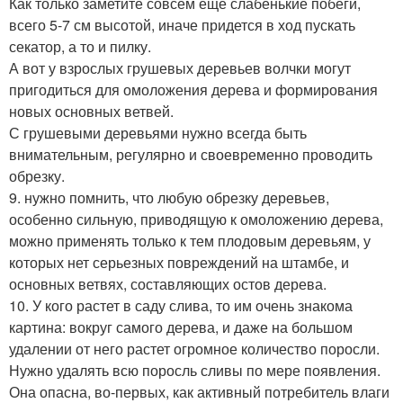
Как только заметите совсем еще слабенькие побеги,
всего 5-7 см высотой, иначе придется в ход пускать
секатор, а то и пилку.
А вот у взрослых грушевых деревьев волчки могут
пригодиться для омоложения дерева и формирования
новых основных ветвей.
С грушевыми деревьями нужно всегда быть
внимательным, регулярно и своевременно проводить
обрезку.
9. нужно помнить, что любую обрезку деревьев,
особенно сильную, приводящую к омоложению дерева,
можно применять только к тем плодовым деревьям, у
которых нет серьезных повреждений на штамбе, и
основных ветвях, составляющих остов дерева.
10. У кого растет в саду слива, то им очень знакома
картина: вокруг самого дерева, и даже на большом
удалении от него растет огромное количество поросли.
Нужно удалять всю поросль сливы по мере появления.
Она опасна, во-первых, как активный потребитель влаги