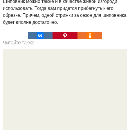
Шиповник можно также и в качестве живой изгороди
использовать. Тогда вам придется прибегнуть к его
обрезке. Причем, одной стрижки за сезон для шиповника
будет вполне достаточно.
Читайте также
Торт "Дамские Пальчики".