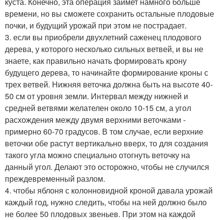
куста. Конечно, эта операция займет намного больше
времени, но вы сможете сохранить остальные плодовые
почки, и будущий урожай при этом не пострадает.
3. если вы приобрели двухлетний саженец плодового
дерева, у которого несколько сильных ветвей, и вы не
знаете, как правильно начать формировать крону
будущего дерева, то начинайте формирование кроны с
трех ветвей. Нижняя веточка должна быть на высоте 40-
50 см от уровня земли. Интервал между нижней и
средней ветвями желателен около 10-15 см, а угол
расхождения между двумя верхними веточками -
примерно 60-70 градусов. В том случае, если верхние
веточки обе растут вертикально вверх, то для создания
такого угла можно специально отогнуть веточку на
данный угол. Делают это осторожно, чтобы не случился
преждевременный разлом.
4. чтобы яблоня с колонновидной кроной давала урожай
каждый год, нужно следить, чтобы на ней должно было
не более 50 плодовых звеньев. При этом на каждой