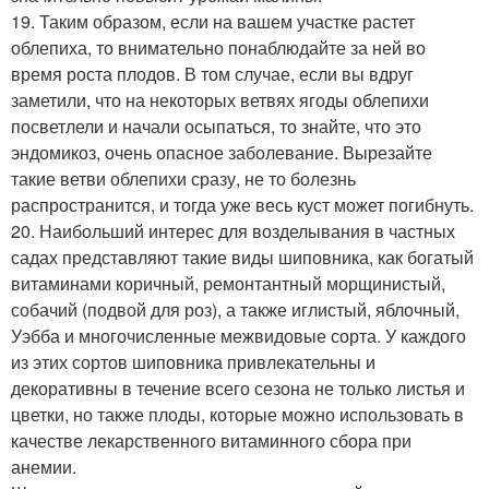
19. Таким образом, если на вашем участке растет
облепиха, то внимательно понаблюдайте за ней во
время роста плодов. В том случае, если вы вдруг
заметили, что на некоторых ветвях ягоды облепихи
посветлели и начали осыпаться, то знайте, что это
эндомикоз, очень опасное заболевание. Вырезайте
такие ветви облепихи сразу, не то болезнь
распространится, и тогда уже весь куст может погибнуть.
20. Наибольший интерес для возделывания в частных
садах представляют такие виды шиповника, как богатый
витаминами коричный, ремонтантный морщинистый,
собачий (подвой для роз), а также иглистый, яблочный,
Уэбба и многочисленные межвидовые сорта. У каждого
из этих сортов шиповника привлекательны и
декоративны в течение всего сезона не только листья и
цветки, но также плоды, которые можно использовать в
качестве лекарственного витаминного сбора при
анемии.