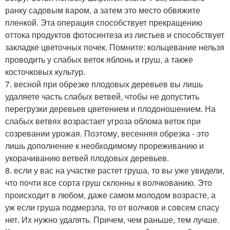
ранку садовым варом, а затем это место обвяжите
пленкой. Эта операция способствует прекращению
оттока продуктов фотосинтеза из листьев и способствует
закладке цветочных почек. Помните: кольцевание нельзя
проводить у слабых веток яблонь и груш, а также
косточковых культур.
7. весной при обрезке плодовых деревьев вы лишь
удаляете часть слабых ветвей, чтобы не допустить
перегрузки деревьев цветением и плодоношением. На
слабых ветвях возрастает угроза облома веток при
созревании урожая. Поэтому, весенняя обрезка - это
лишь дополнение к необходимому прореживанию и
укорачиванию ветвей плодовых деревьев.
8. если у вас на участке растет груша, то вы уже увидели,
что почти все сорта груш склонны к волчкованию. Это
происходит в любом, даже самом молодом возрасте, а
уж если груша подмерзла, то от волчков и совсем спасу
нет. Их нужно удалять. Причем, чем раньше, тем лучше.