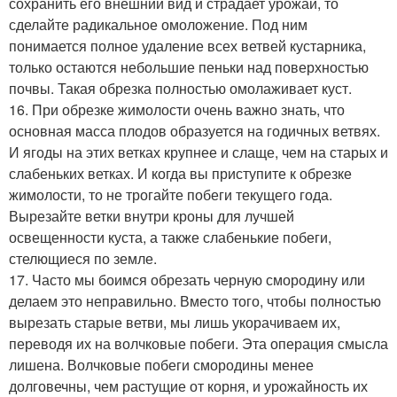
сохранить его внешний вид и страдает урожай, то
сделайте радикальное омоложение. Под ним
понимается полное удаление всех ветвей кустарника,
только остаются небольшие пеньки над поверхностью
почвы. Такая обрезка полностью омолаживает куст.
16. При обрезке жимолости очень важно знать, что
основная масса плодов образуется на годичных ветвях.
И ягоды на этих ветках крупнее и слаще, чем на старых и
слабеньких ветках. И когда вы приступите к обрезке
жимолости, то не трогайте побеги текущего года.
Вырезайте ветки внутри кроны для лучшей
освещенности куста, а также слабенькие побеги,
стелющиеся по земле.
17. Часто мы боимся обрезать черную смородину или
делаем это неправильно. Вместо того, чтобы полностью
вырезать старые ветви, мы лишь укорачиваем их,
переводя их на волчковые побеги. Эта операция смысла
лишена. Волчковые побеги смородины менее
долговечны, чем растущие от корня, и урожайность их