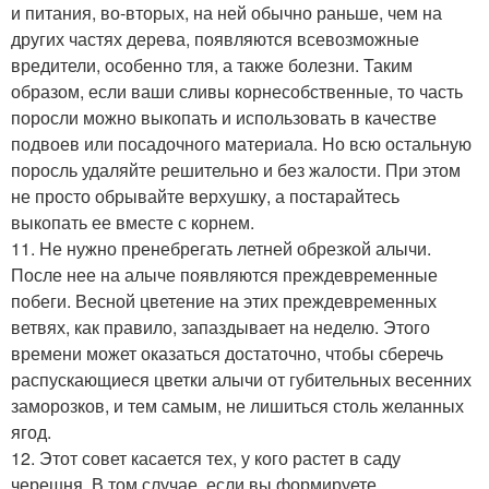
и питания, во-вторых, на ней обычно раньше, чем на
других частях дерева, появляются всевозможные
вредители, особенно тля, а также болезни. Таким
образом, если ваши сливы корнесобственные, то часть
поросли можно выкопать и использовать в качестве
подвоев или посадочного материала. Но всю остальную
поросль удаляйте решительно и без жалости. При этом
не просто обрывайте верхушку, а постарайтесь
выкопать ее вместе с корнем.
11. Не нужно пренебрегать летней обрезкой алычи.
После нее на алыче появляются преждевременные
побеги. Весной цветение на этих преждевременных
ветвях, как правило, запаздывает на неделю. Этого
времени может оказаться достаточно, чтобы сберечь
распускающиеся цветки алычи от губительных весенних
заморозков, и тем самым, не лишиться столь желанных
ягод.
12. Этот совет касается тех, у кого растет в саду
черешня. В том случае, если вы формируете