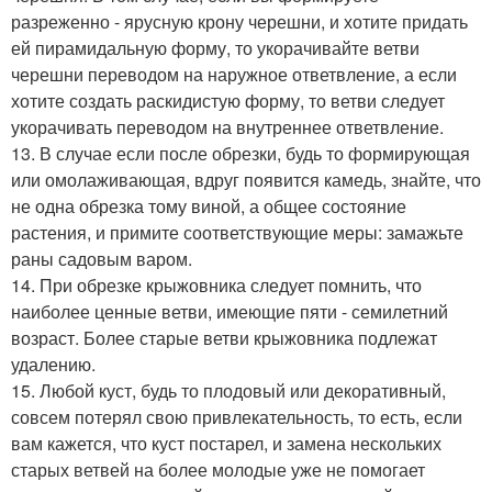
разреженно - ярусную крону черешни, и хотите придать
ей пирамидальную форму, то укорачивайте ветви
черешни переводом на наружное ответвление, а если
хотите создать раскидистую форму, то ветви следует
укорачивать переводом на внутреннее ответвление.
13. В случае если после обрезки, будь то формирующая
или омолаживающая, вдруг появится камедь, знайте, что
не одна обрезка тому виной, а общее состояние
растения, и примите соответствующие меры: замажьте
раны садовым варом.
14. При обрезке крыжовника следует помнить, что
наиболее ценные ветви, имеющие пяти - семилетний
возраст. Более старые ветви крыжовника подлежат
удалению.
15. Любой куст, будь то плодовый или декоративный,
совсем потерял свою привлекательность, то есть, если
вам кажется, что куст постарел, и замена нескольких
старых ветвей на более молодые уже не помогает