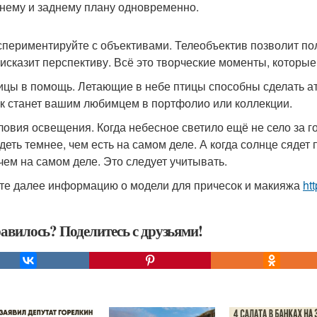
нему и заднему плану одновременно.
кспериментируйте с объективами. Телеобъектив позволит по
исказит перспективу. Всё это творческие моменты, которые
тицы в помощь. Летающие в небе птицы способны сделать а
к станет вашим любимцем в портфолио или коллекции.
словия освещения. Когда небесное светило ещё не село за 
деть темнее, чем есть на самом деле. А когда солнце сядет
 чем на самом деле. Это следует учитывать.
те далее информацию о модели для причесок и макияжа
htt
авилось? Поделитесь с друзьями!