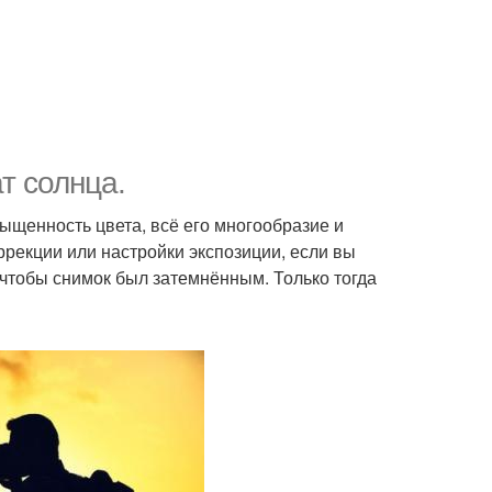
ат солнца.
сыщенность цвета, всё его многообразие и
оррекции или настройки экспозиции, если вы
 чтобы снимок был затемнённым. Только тогда