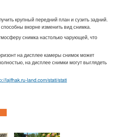
лучить крупный передний план и сузить задний.
 способны вкорне изменить вид снимка.
тмосферу снимка настолько чарующей, что
горизонт на дисплее камеры снимок может
 полностью, на дисплее снимки могут выглядеть
p://lajfhak.ru-land.com/stati/stati