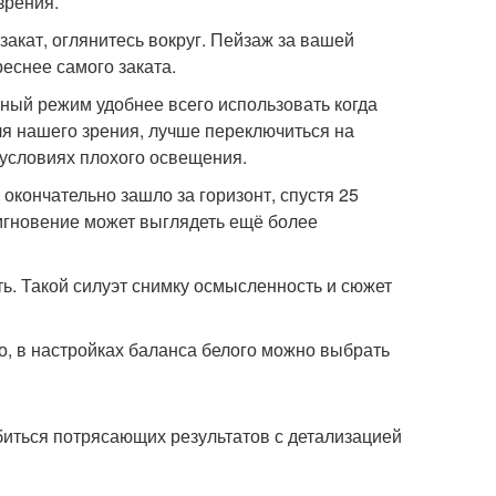
зрения.
закат, оглянитесь вокруг. Пейзаж за вашей
еснее самого заката.
ный режим удобнее всего использовать когда
оля нашего зрения, лучше переключиться на
 условиях плохого освещения.
е окончательно зашло за горизонт, спустя 25
 мгновение может выглядеть ещё более
ть. Такой силуэт снимку осмысленность и сюжет
ло, в настройках баланса белого можно выбрать
биться потрясающих результатов с детализацией