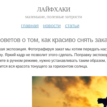
ЛАЙФХАКИ
маленькие, полезные хитрости
главная
новости
статьи
советов о том, как красиво снять зак
зкая экспозиция. Фотографируя закат мы хотим передать на
ну. Яркий кадр не позволит этого сделать. Поправку экспок
ете в ручном режиме, нужно устанавливать таким образом,
ится вся красота тонущего за горизонтом солнца.