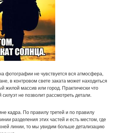
 на фотографии не чувствуется вся атмосфера,
не, в контровом свете заката может находиться
ый жилой массив или город. Практически что
 силуэт не позволит рассмотреть детали.
не кадра. По правилу третей и по правилу
инии разделения этих частей и есть местом, где
ерхней линии, то мы увидим больше детализацию