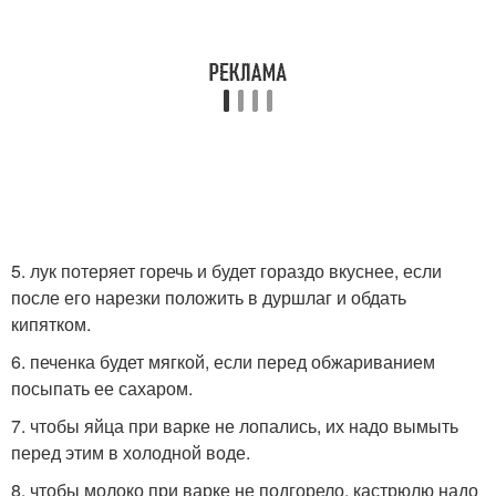
5. лук потеряет горечь и будет гораздо вкуснее, если
после его нарезки положить в дуршлаг и обдать
кипятком.
6. печенка будет мягкой, если перед обжариванием
посыпать ее сахаром.
7. чтобы яйца при варке не лопались, их надо вымыть
перед этим в холодной воде.
8. чтобы молоко при варке не подгорело, кастрюлю надо