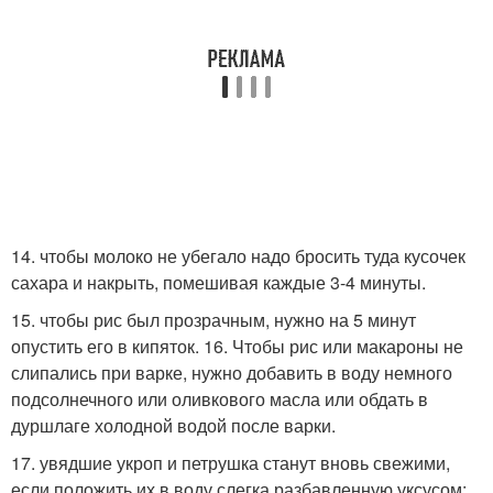
14. чтобы молоко не убегало надо бросить туда кусочек
сахара и накрыть, помешивая каждые 3-4 минуты.
15. чтобы рис был прозрачным, нужно на 5 минут
опустить его в кипяток. 16. Чтобы рис или макароны не
слипались при варке, нужно добавить в воду немного
подсолнечного или оливкового масла или обдать в
дуршлаге холодной водой после варки.
17. увядшие укроп и петрушка станут вновь свежими,
если положить их в воду слегка разбавленную уксусом;