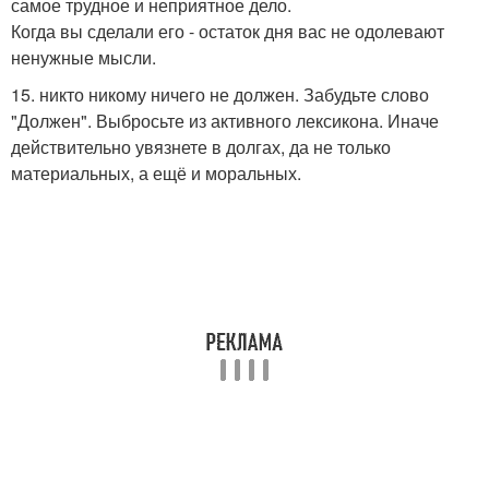
самое трудное и неприятное дело.
Когда вы сделали его - остаток дня вас не одолевают
ненужные мысли.
15. никто никому ничего не должен. Забудьте слово
"Должен". Выбросьте из активного лексикона. Иначе
действительно увязнете в долгах, да не только
материальных, а ещё и моральных.