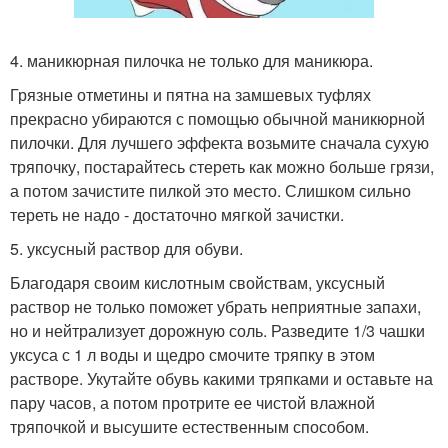
4. маникюрная пилочка не только для маникюра.
Грязные отметины и пятна на замшевых туфлях
прекрасно убираются с помощью обычной маникюрной
пилочки. Для лучшего эффекта возьмите сначала сухую
тряпочку, постарайтесь стереть как можно больше грязи,
а потом зачистите пилкой это место. Слишком сильно
тереть не надо - достаточно мягкой зачистки.
5. уксусный раствор для обуви.
Благодаря своим кислотным свойствам, уксусный
раствор не только поможет убрать неприятные запахи,
но и нейтрализует дорожную соль. Разведите 1/3 чашки
уксуса с 1 л воды и щедро смочите тряпку в этом
растворе. Укутайте обувь какими тряпками и оставьте на
пару часов, а потом протрите ее чистой влажной
тряпочкой и высушите естественным способом.