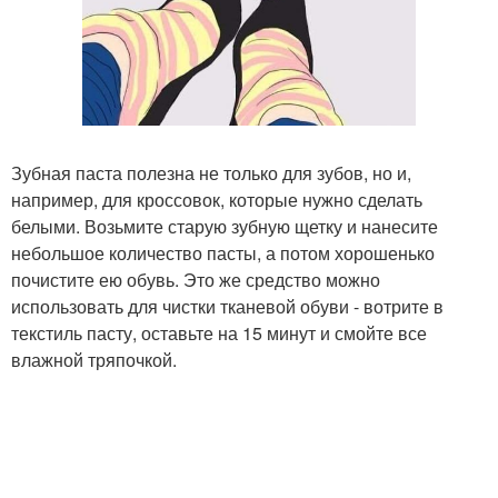
Зубная паста полезна не только для зубов, но и,
например, для кроссовок, которые нужно сделать
белыми. Возьмите старую зубную щетку и нанесите
небольшое количество пасты, а потом хорошенько
почистите ею обувь. Это же средство можно
использовать для чистки тканевой обуви - вотрите в
текстиль пасту, оставьте на 15 минут и смойте все
влажной тряпочкой.