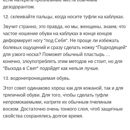
дезодорантом.
12. склеивайте пальцы, когда носите туфли на каблуках.
Звучит странно, это правда, но мы, женщины, знаем, что
частое ношение обуви на каблуках в конце концов
деформирует ногу "под Себя". Не проще ли избежать
болевых ощущений и сразу сделать ножку "Подходящей"
для узкого носка? Поможет обычный пластырь …
конечно, злоупотреблять этим методов не стоит, но для
"Выхода в Свет" подойдет как нельзя лучше.
13. водонепроницаемая обувь.
Этот совет одинаково хорош как для кожаной, так и для
тряпичной обуви. Для того, чтобы сделать туфли
непромокаемыми, натрите их обычным пчелиным
воском. Достаточно очень тонкого слоя, чтоб защитные
свойства сохранялись долгое время.