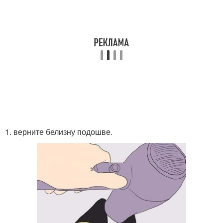
1. верните белизну подошве.