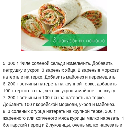
5. 300 г Филе соленой сельди измельчить. Добавить
петрушку и укроп, 3 вареных яйца, 2 вареные моркови,
натертые на терке. Добавить майонез и перемешать.
6. 200 г ветчины натереть на крупной терке, добавить
100 г тертого сыра, чеснок, укроп и майонез по вкусу.
7. 200 г ветчины и 100 г сыра натереть на терке.
Добавить 100 г корейской моркови, укроп и майонез.
8. 3 соленых огурца натереть на крупной терке, 300 г
жаренного или копченого мяса курицы мелко нарезать, 1
болгарский перец и 2 луковицы, очень мелко нарезать и