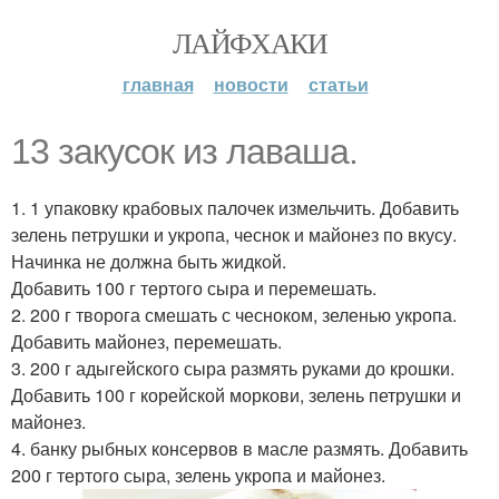
ЛАЙФХАКИ
главная
новости
статьи
13 закусок из лаваша.
1. 1 упаковку крабовых палочек измельчить. Добавить
зелень петрушки и укропа, чеснок и майонез по вкусу.
Начинка не должна быть жидкой.
Добавить 100 г тертого сыра и перемешать.
2. 200 г творога смешать с чесноком, зеленью укропа.
Добавить майонез, перемешать.
3. 200 г адыгейского сыра размять руками до крошки.
Добавить 100 г корейской моркови, зелень петрушки и
майонез.
4. банку рыбных консервов в масле размять. Добавить
200 г тертого сыра, зелень укропа и майонез.