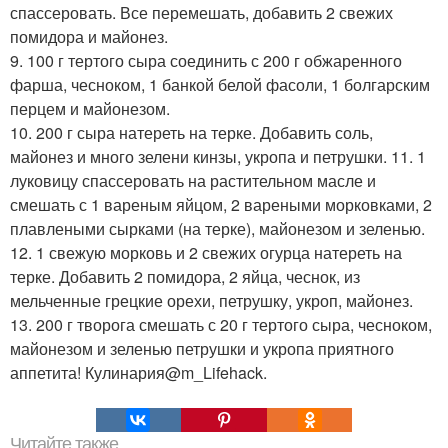
спассеровать. Все перемешать, добавить 2 свежих
помидора и майонез.
9. 100 г тертого сыра соединить с 200 г обжаренного
фарша, чесноком, 1 банкой белой фасоли, 1 болгарским
перцем и майонезом.
10. 200 г сыра натереть на терке. Добавить соль,
майонез и много зелени кинзы, укропа и петрушки. 11. 1
луковицу спассеровать на растительном масле и
смешать с 1 вареным яйцом, 2 вареными морковками, 2
плавлеными сырками (на терке), майонезом и зеленью.
12. 1 свежую морковь и 2 свежих огурца натереть на
терке. Добавить 2 помидора, 2 яйца, чеснок, из
мельченные грецкие орехи, петрушку, укроп, майонез.
13. 200 г творога смешать с 20 г тертого сыра, чесноком,
майонезом и зеленью петрушки и укропа приятного
аппетита! Кулинария@m_Lifehack.
Читайте также