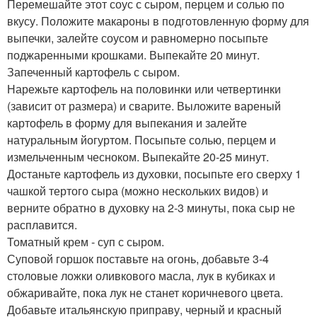
Перемешайте этот соус с сыром, перцем и солью по
вкусу. Положите макароны в подготовленную форму для
выпечки, залейте соусом и равномерно посыпьте
поджаренными крошками. Выпекайте 20 минут.
Запеченный картофель с сыром.
Нарежьте картофель на половинки или четвертинки
(зависит от размера) и сварите. Выложите вареный
картофель в форму для выпекания и залейте
натуральным йогуртом. Посыпьте солью, перцем и
измельченным чесноком. Выпекайте 20-25 минут.
Достаньте картофель из духовки, посыпьте его сверху 1
чашкой тертого сыра (можно нескольких видов) и
верните обратно в духовку на 2-3 минуты, пока сыр не
расплавится.
Томатный крем - суп с сыром.
Суповой горшок поставьте на огонь, добавьте 3-4
столовые ложки оливкового масла, лук в кубиках и
обжаривайте, пока лук не станет коричневого цвета.
Добавьте итальянскую приправу, черный и красный