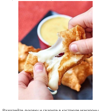
Разогрейте духовку и сварите в кастрюле макароны