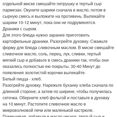
отдельной миске смешайте петрушку и тертый сыр
пармезан. Окуните шарики сначала в масло, потом в
сырную смесь и выложите на противень. Выпекайте
шарики 10-12 минут, пока они не подрумянятся.
Драники с сыром.
Для этого блюда нужно заранее приготовить
картофельные драники. Разогрейте духовку. Смажьте
форму для блюда сливочным маслом. В миске смешайте
сливочное масло, соль, перец, лук, сливки, тертый
мягкий сыр и добавьте в смесь драники так, чтобы они
оказались полностью ею покрыты. 30-40 Минут до
появления золотистой корочки выпекайте.
Белый пицца - хлеб.
Разогрейте духовку. Нарежьте буханку хлеба сначала по
длинной стороне, а затем по ширине, чтобы получилась
сеточка. Оберните хлеб фольгой и поставьте в духовку
на 10 минут. Растопите сливочное масло в
микроволновой печи или маленькой кастрюле.
Помешивая, добавьте в масло чеснок, тертый сыр и