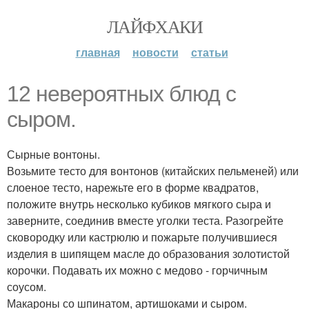
ЛАЙФХАКИ
главная
новости
статьи
12 невероятных блюд с
сыром.
Сырные вонтоны.
Возьмите тесто для вонтонов (китайских пельменей) или
слоеное тесто, нарежьте его в форме квадратов,
положите внутрь несколько кубиков мягкого сыра и
заверните, соединив вместе уголки теста. Разогрейте
сковородку или кастрюлю и пожарьте получившиеся
изделия в шипящем масле до образования золотистой
корочки. Подавать их можно с медово - горчичным
соусом.
Макароны со шпинатом, артишоками и сыром.