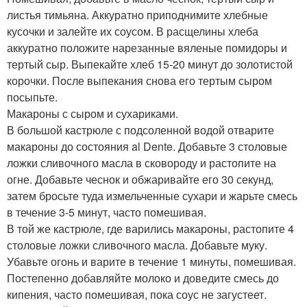
листья тимьяна. Аккуратно приподнимите хлебные
кусочки и залейте их соусом. В расщелины хлеба
аккуратно положите нарезанные вяленые помидоры и
тертый сыр. Выпекайте хлеб 15-20 минут до золотистой
корочки. После выпекания снова его тертым сыром
посыпьте.
Макароны с сыром и сухариками.
В большой кастрюле с подсоленной водой отварите
макароны до состояния al Dente. Добавьте 3 столовые
ложки сливочного масла в сковороду и растопите на
огне. Добавьте чеснок и обжаривайте его 30 секунд,
затем бросьте туда измельченные сухари и жарьте смесь
в течение 3-5 минут, часто помешивая.
В той же кастрюле, где варились макароны, растопите 4
столовые ложки сливочного масла. Добавьте муку.
Убавьте огонь и варите в течение 1 минуты, помешивая.
Постепенно добавляйте молоко и доведите смесь до
кипения, часто помешивая, пока соус не загустеет.