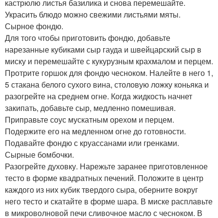
кастрюлю листья базилика и снова перемешайте.
Украсить блюдо можно свежими листьями мяты.
Сырное фондю.
Для того чтобы приготовить фондю, добавьте
нарезанные кубиками сыр гауда и швейцарский сыр в
миску и перемешайте с кукурузным крахмалом и перцем.
Протрите горшок для фондю чесноком. Налейте в него 1,
5 стакана белого сухого вина, столовую ложку коньяка и
разогрейте на среднем огне. Когда жидкость начнет
закипать, добавьте сыр, медленно помешивая.
Приправьте соус мускатным орехом и перцем.
Подержите его на медленном огне до готовности.
Подавайте фондю с круассанами или гренками.
Сырные бомбочки.
Разогрейте духовку. Нарежьте заранее приготовленное
тесто в форме квадратных печений. Положите в центр
каждого из них кубик твердого сыра, оберните вокруг
него тесто и скатайте в форме шара. В миске расплавьте
в микроволновой печи сливочное масло с чесноком. В