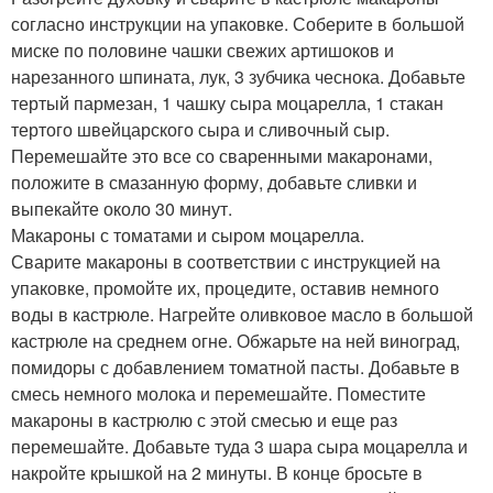
согласно инструкции на упаковке. Соберите в большой
миске по половине чашки свежих артишоков и
нарезанного шпината, лук, 3 зубчика чеснока. Добавьте
тертый пармезан, 1 чашку сыра моцарелла, 1 стакан
тертого швейцарского сыра и сливочный сыр.
Перемешайте это все со сваренными макаронами,
положите в смазанную форму, добавьте сливки и
выпекайте около 30 минут.
Макароны с томатами и сыром моцарелла.
Сварите макароны в соответствии с инструкцией на
упаковке, промойте их, процедите, оставив немного
воды в кастрюле. Нагрейте оливковое масло в большой
кастрюле на среднем огне. Обжарьте на ней виноград,
помидоры с добавлением томатной пасты. Добавьте в
смесь немного молока и перемешайте. Поместите
макароны в кастрюлю с этой смесью и еще раз
перемешайте. Добавьте туда 3 шара сыра моцарелла и
накройте крышкой на 2 минуты. В конце бросьте в