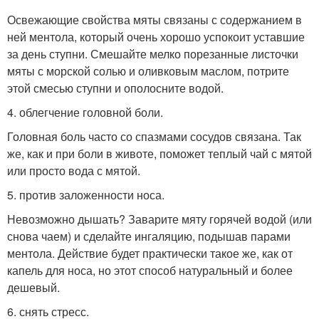
Освежающие свойства мяты связаны с содержанием в
ней ментола, который очень хорошо успокоит уставшие
за день ступни. Смешайте мелко порезанные листочки
мяты с морской солью и оливковым маслом, потрите
этой смесью ступни и ополосните водой.
4. облегчение головной боли.
Головная боль часто со спазмами сосудов связана. Так
же, как и при боли в животе, поможет теплый чай с мятой
или просто вода с мятой.
5. против заложенности носа.
Невозможно дышать? Заварите мяту горячей водой (или
снова чаем) и сделайте ингаляцию, подышав парами
ментола. Действие будет практически такое же, как от
капель для носа, но этот способ натуральный и более
дешевый.
6. снять стресс.