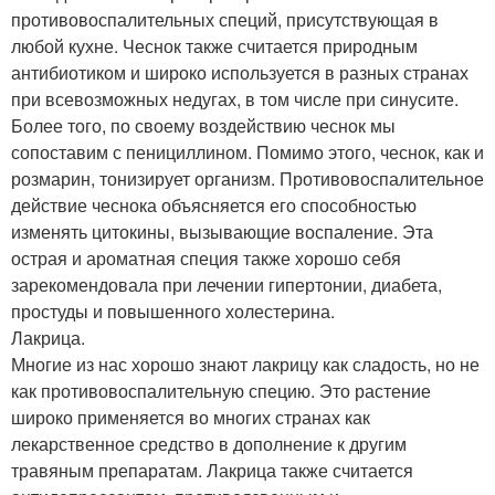
противовоспалительных специй, присутствующая в
любой кухне. Чеснок также считается природным
антибиотиком и широко используется в разных странах
при всевозможных недугах, в том числе при синусите.
Более того, по своему воздействию чеснок мы
сопоставим с пенициллином. Помимо этого, чеснок, как и
розмарин, тонизирует организм. Противовоспалительное
действие чеснока объясняется его способностью
изменять цитокины, вызывающие воспаление. Эта
острая и ароматная специя также хорошо себя
зарекомендовала при лечении гипертонии, диабета,
простуды и повышенного холестерина.
Лакрица.
Многие из нас хорошо знают лакрицу как сладость, но не
как противовоспалительную специю. Это растение
широко применяется во многих странах как
лекарственное средство в дополнение к другим
травяным препаратам. Лакрица также считается