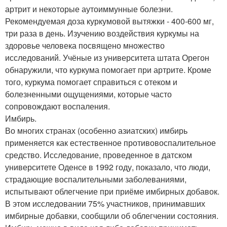
артрит и некоторые аутоиммунные болезни.
Рекомендуемая доза куркумовой вытяжки - 400-600 мг,
три раза в день. Изучению воздействия куркумы на
здоровье человека посвящено множество
исследований. Учёные из университета штата Орегон
обнаружили, что куркума помогает при артрите. Кроме
того, куркума помогает справиться с отеком и
болезненными ощущениями, которые часто
сопровождают воспаления.
Имбирь.
Во многих странах (особенно азиатских) имбирь
применяется как естественное противовоспалительное
средство. Исследование, проведенное в датском
университете Оденсе в 1992 году, показало, что люди,
страдающие воспалительными заболеваниями,
испытывают облегчение при приёме имбирных добавок.
В этом исследовании 75% участников, принимавших
имбирные добавки, сообщили об облегчении состояния.