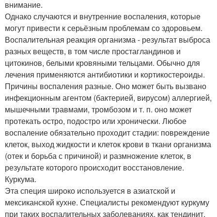
внимание.
Однако случаются и внутренние воспаления, которые
могут привести к серьёзным проблемам со здоровьем.
Воспалительная реакция организма - результат выброса
разных веществ, в том числе простагландинов и
цитокинов, белыми кровяными тельцами. Обычно для
лечения применяются антибиотики и кортикостероиды.
Причины воспаления разные. Оно может быть вызвано
инфекционным агентом (бактерией, вирусом) аллергией,
мышечными травмами, тромбозом и т. п. оно может
протекать остро, подостро или хронически. Любое
воспаление обязательно проходит стадии: повреждение
клеток, выход жидкости и клеток крови в ткани организма
(отек и борьба с причиной) и размножение клеток, в
результате которого происходит восстановление.
Куркума.
Эта специя широко используется в азиатской и
мексиканской кухне. Специалисты рекомендуют куркуму
при таких воспалительных заболеваниях, как тендинит,