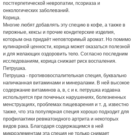
постгерпетической невропатии, псориаза и
онкологических заболеваний.
Корица.
Многие любят добавлять эту специю в кофе, а также в
пирожные, кексы и прочие кондитерские изделия,
которым она придаёт неповторимый аромат. Но помимо
кулинарной ценности, корица может оказаться полезной
и для желающих оздоровить тело. Согласно последним
исследованиям, корица снижает риск воспаления.
Петрушка.
Петрушка - противовоспалительная специя, буквально
напичканная витаминами и минералами. В ней высокое
содержание витаминов а, в, с и к. петрушка издавна
используется при почечных нарушениях, болезненных
менструациях, проблемах пищеварения и т. д. известно
также, что эта популярная специя хорошо подходит для
профилактики ревматоидного артрита и некоторых
видов рака. Благодаря содержащимся в ней
микроэлементам эта специя не только снимает