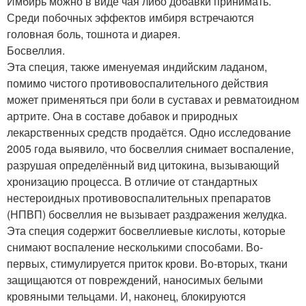
Имбирь можно в виде чая либо добавки принимать.
Среди побочных эффектов имбиря встречаются
головная боль, тошнота и диарея.
Босвеллия.
Эта специя, также именуемая индийским ладаном,
помимо чистого противовоспалительного действия
может применяться при боли в суставах и ревматоидном
артрите. Она в составе добавок и природных
лекарственных средств продаётся. Одно исследование
2005 года выявило, что босвеллия снимает воспаление,
разрушая определённый вид цитокина, вызывающий
хронизацию процесса. В отличие от стандартных
нестероидных противовоспалительных препаратов
(НПВП) босвеллия не вызывает раздражения желудка.
Эта специя содержит босвеллиевые кислоты, которые
снимают воспаление несколькими способами. Во-
первых, стимулируется приток крови. Во-вторых, ткани
защищаются от повреждений, наносимых белыми
кровяными тельцами. И, наконец, блокируются