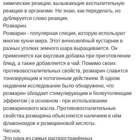
химические реакции, вызывающие воспалительную
реакцию в организме. Не знаю, как переделать, но
дублируется слово реакция.
Розмарин.
Розмарин - популярная специя, которую используют
многие кухни мира. Этот вечнозелёный кустарник в
разных уголках земного шара выращивается. Он
применяется как вкусовая добавка при приготовлении
блюд, а также добавляется в чай. Помимо своих
противовоспалительных свойств, розмарин славится
тонизирующим и потогонным действием. В одном
недавнем исследовании было обнаружено, что
розмарин обладает стимулирующим и болеутоляющим
эффектом ( в основном - при использовании
розмаринового масла. Противовоспалительные
свойства розмарина объясняются наличием в нём
флавоноидов и розмариновой кислоты.
Чеснок.
Это одна из самых распространённых