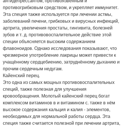
антидепрессантом, противоязвенным и
противогрибковым средством, и укрепляет иммунитет.
Эта специя также используется при лечении астмы,
заболеваний печени, грибковых и вирусных инфекций,
артрита, увеличения простаты, гингивита, болезней
зубов и т. д. противовоспалительное действие этой
специи объясняется высоким содержанием
флавоноидов. Однако исследования показывают, что
чрезмерное употребление лакрицы может привести к
учащённому сердцебиению, затруднённому дыханию и
прочим сердечным недугам.
Кайенский перец.
Это одна из самых мощных противовоспалительных
специй, также полезная для улучшения
кровообращения. Молотый кайенский перец богат
комплексом витаминов в и витамином с. также в нём
высокое содержания кальция и калия - элементов,
необходимых для нормальной работы сердца. Эта
специя также считается полезной при лечении артрита,