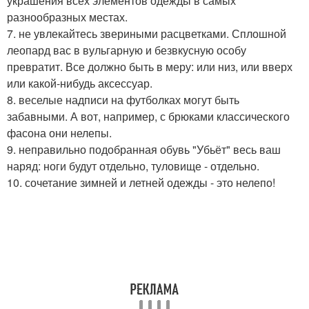
украшения всех элементов одежды в самых
разнообразных местах.
7. не увлекайтесь звериными расцветками. Сплошной
леопард вас в вульгарную и безвкусную особу
превратит. Все должно быть в меру: или низ, или вверх
или какой-нибудь аксессуар.
8. веселые надписи на футболках могут быть
забавными. А вот, например, с брюками классического
фасона они нелепы.
9. неправильно подобранная обувь "Убьёт" весь ваш
наряд: ноги будут отдельно, туловище - отдельно.
10. сочетание зимней и летней одежды - это нелепо!