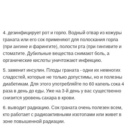
4. дезинфицирует рот и горло. Водный отвар из кожуры
граната или его сок применяют для полоскания горла
(при ангине и фарингите), полости рта (при гингивите и
стоматите. Дубильные вещества снимают боль, а
органические кислоты уничтожают инфекцию.
5. заменит инсулин. Плоды граната - одни их немногих
сладостей, которые не только допустимы, но и полезны
диабетикам. Для этого употребляйте по 60 капель сока 4
раза в день до еды. Уже на 3-й день у вас существенно
снизится уровень сахара в крови.
6. выводит радиацию. Сок граната очень полезен всем,
кто работает с радиоактивными изотопами или живет в
зоне повышенной радиации.