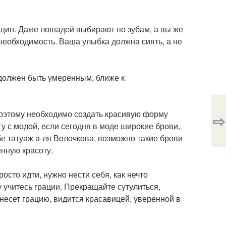
нщин. Даже лошадей выбирают по зубам, а вы же
 необходимость. Ваша улыбка должна сиять, а не
 должен быть умеренным, ближе к
 Поэтому необходимо создать красивую форму
⇨
гу с модой, если сегодня в моде широкие брови,
бе татуаж а-ля Волочкова, возможно такие брови
нную красоту.
осто идти, нужно нести себя, как нечто
 учитесь грации. Прекращайте сутулиться,
несет грацию, видится красавицей, уверенной в