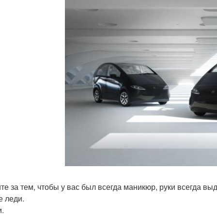
те за тем, чтобы у вас был всегда маникюр, руки всегда вы
е леди.
и.