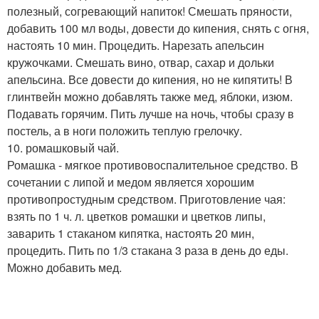
полезный, согревающий напиток! Смешать пряности,
добавить 100 мл воды, довести до кипения, снять с огня,
настоять 10 мин. Процедить. Нарезать апельсин
кружочками. Смешать вино, отвар, сахар и дольки
апельсина. Все довести до кипения, но не кипятить! В
глинтвейн можно добавлять также мед, яблоки, изюм.
Подавать горячим. Пить лучше на ночь, чтобы сразу в
постель, а в ноги положить теплую грелочку.
10. ромашковый чай.
Ромашка - мягкое противовоспалительное средство. В
сочетании с липой и медом является хорошим
противопростудным средством. Приготовление чая:
взять по 1 ч. л. цветков ромашки и цветков липы,
заварить 1 стаканом кипятка, настоять 20 мин,
процедить. Пить по 1/3 стакана 3 раза в день до еды.
Можно добавить мед.