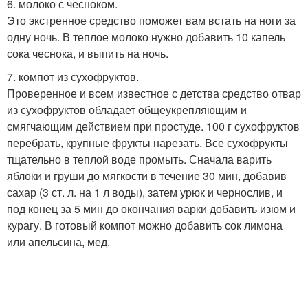
6. молоко с чесноком.
Это экстренное средство поможет вам встать на ноги за
одну ночь. В теплое молоко нужно добавить 10 капель
сока чеснока, и выпить на ночь.
7. компот из сухофруктов.
Проверенное и всем известное с детства средство отвар
из сухофруктов обладает общеукрепляющим и
смягчающим действием при простуде. 100 г сухофруктов
перебрать, крупные фрукты нарезать. Все сухофрукты
тщательно в теплой воде промыть. Сначала варить
яблоки и груши до мягкости в течение 30 мин, добавив
сахар (3 ст. л. на 1 л воды), затем урюк и чернослив, и
под конец за 5 мин до окончания варки добавить изюм и
курагу. В готовый компот можно добавить сок лимона
или апельсина, мед.