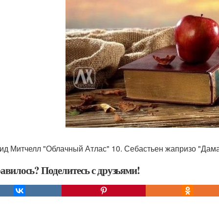
вид Митчелл "Облачный Атлас" 10. Себастьен жапризо "Дама
авилось? Поделитесь с друзьями!