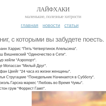
ЛАЙФХАКИ
маленькие, полезные хитрости
главная
новости
статьи
книг, с которыми вы забудете поесть.
оанн Харрис "Пять Четвертинок Апельсина".
уш Вишневский "Одиночество в Сети".
тур хейли "Аэропорт".
 де Мопассан "Милый Друг".
ефан Цвейг "24 часа из жизни женщины".
атья Стругацкие "Понедельник Начинается в Субботу".
бриэль Гарсиа маркес "Любовь во Время Чумы".
нстон грум "Форрест Гамп".