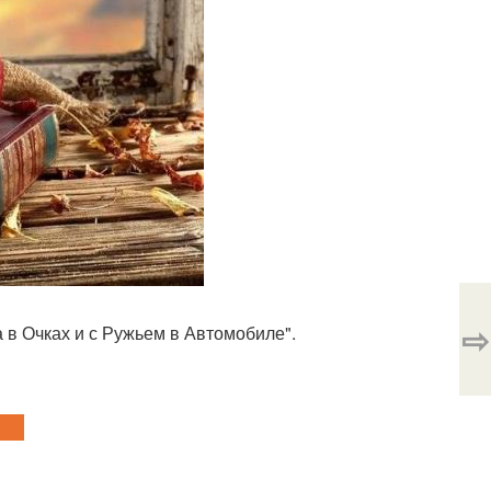
⇨
 в Очках и с Ружьем в Автомобиле".