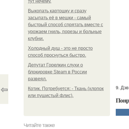
тут нечему.
Выкопать картошку и сразу
засыпать её в мешки - самый
быстрый способ спрятать вместе с
урожаем гниль, порезы и больные
клубни.
Холодный душ - это не просто
способ проснуться быстро.
Депутат Горелкин слухи о
блокировке Steam в России
развеял.
⇦
9. Дэ
Котик. Потребуется: - Ткань (хлопок
или пушистый флис).
Понр
Читайте также