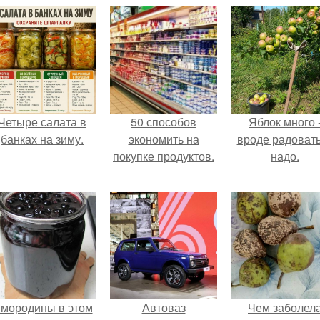
Четыре салата в
50 способов
Яблок много 
банках на зиму.
экономить на
вроде радоват
покупке продуктов.
надо.
мородины в этом
Автоваз
Чем заболел