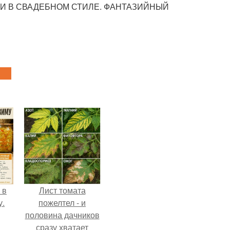
КИ В СВАДЕБНОМ СТИЛЕ. ФАНТАЗИЙНЫЙ
 в
Лист томата
у.
пожелтел - и
половина дачников
сразу хватает