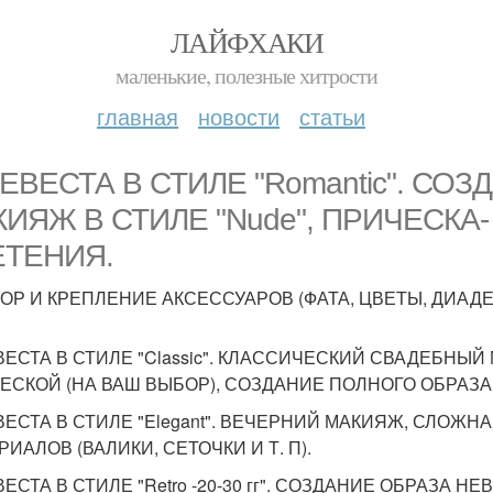
ЛАЙФХАКИ
маленькие, полезные хитрости
главная
новости
статьи
НЕВЕСТА В СТИЛЕ "Romantic". СО
ИЯЖ В СТИЛЕ "Nude", ПРИЧЕСК
ЕТЕНИЯ.
ОР И КРЕПЛЕНИЕ АКСЕССУАРОВ (ФАТА, ЦВЕТЫ, ДИАДЕМ
ЕВЕСТА В СТИЛЕ "Classic". КЛАССИЧЕСКИЙ СВАДЕБНЫ
ЕСКОЙ (НА ВАШ ВЫБОР), СОЗДАНИЕ ПОЛНОГО ОБРАЗА
ЕВЕСТА В СТИЛЕ "Elegant". ВЕЧЕРНИЙ МАКИЯЖ, СЛОЖ
ИАЛОВ (ВАЛИКИ, СЕТОЧКИ И Т. П).
ВЕСТА В СТИЛЕ "Retro -20-30 гг". СОЗДАНИЕ ОБРАЗА Н