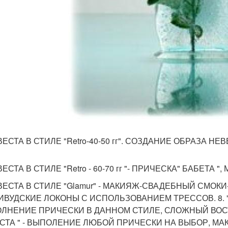
ВЕСТА В СТИЛЕ "Retro-40-50 гг". СОЗДАНИЕ ОБРАЗА 
ВЕСТА В СТИЛЕ "Retro - 60-70 гг "- ПРИЧЕСКА" БАБЕТ
ЕВЕСТА В СТИЛЕ "Glamur" - МАКИЯЖ-СВАДЕБНЫЙ СМОК
ИВУДСКИЕ ЛОКОНЫ С ИСПОЛЬЗОВАНИЕМ ТРЕССОВ. 8. 
ЛНЕНИЕ ПРИЧЕСКИ В ДАННОМ СТИЛЕ, СЛОЖНЫЙ ВОСТ
СТА " - ВЫПОЛЕНИЕ ЛЮБОЙ ПРИЧЕСКИ НА ВЫБОР, МАК