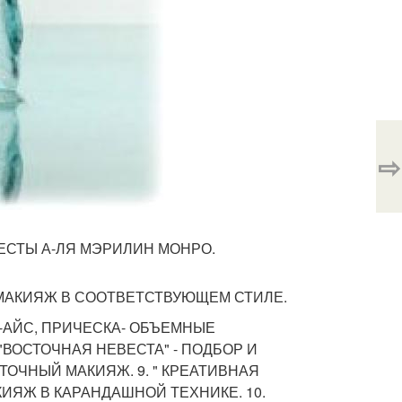
⇨
НЕВЕСТЫ А-ЛЯ МЭРИЛИН МОНРО.
А ", МАКИЯЖ В СООТВЕТСТВУЮЩЕМ СТИЛЕ.
И-АЙС, ПРИЧЕСКА- ОБЪЕМНЫЕ
"ВОСТОЧНАЯ НЕВЕСТА" - ПОДБОР И
ОЧНЫЙ МАКИЯЖ. 9. " КРЕАТИВНАЯ
ИЯЖ В КАРАНДАШНОЙ ТЕХНИКЕ. 10.