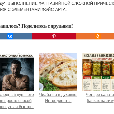
tasy". ВЫПОЛНЕНИЕ ФАНТАЗИЙНОЙ СЛОЖНОЙ ПРИЧЕС
ЯЖ С ЭЛЕМЕНТАМИ ФЭЙС-АРТА.
авилось? Поделитесь с друзьями!
олодный душ - это
Чиабатта в духовке.
Четыре салата
не просто способ
Ингредиенты:
банках на зим
роснуться быстро.