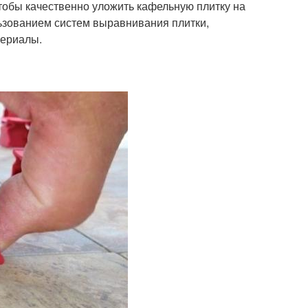
обы качественно уложить кафельную плитку на
льзованием систем выравнивания плитки,
териалы.