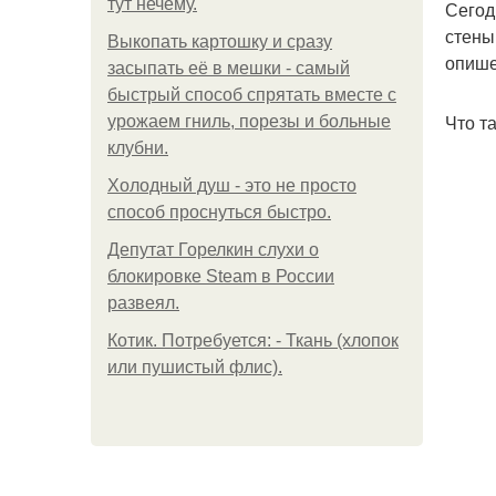
тут нечему.
Сегод
стены
Выкопать картошку и сразу
опише
засыпать её в мешки - самый
быстрый способ спрятать вместе с
Что т
урожаем гниль, порезы и больные
клубни.
Холодный душ - это не просто
способ проснуться быстро.
Депутат Горелкин слухи о
блокировке Steam в России
развеял.
Котик. Потребуется: - Ткань (хлопок
или пушистый флис).