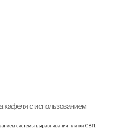
ка кафеля с использованием
зованием системы выравнивания плитки СВП.