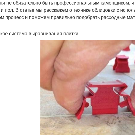
ня не обязательно быть профессиональным каменщиком, чт
 и пол. В статье мы расскажем о технике облицовки с испо
м процесс и поможем правильно подобрать расходные ма
акое система выравнивания плитки.