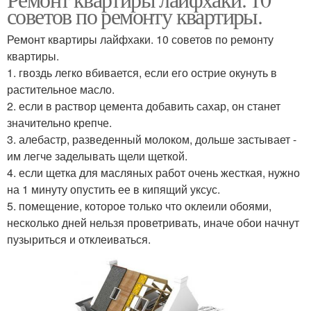
советов по ремонту квартиры.
Ремонт квартиры лайфхаки. 10 советов по ремонту
квартиры.
1. гвоздь легко вбивается, если его острие окунуть в
растительное масло.
2. если в раствор цемента добавить сахар, он станет
значительно крепче.
3. алебастр, разведенный молоком, дольше застывает -
им легче заделывать щели щеткой.
4. если щетка для масляных работ очень жесткая, нужно
на 1 минуту опустить ее в кипящий уксус.
5. помещение, которое только что оклеили обоями,
несколько дней нельзя проветривать, иначе обои начнут
пузыриться и отклеиваться.