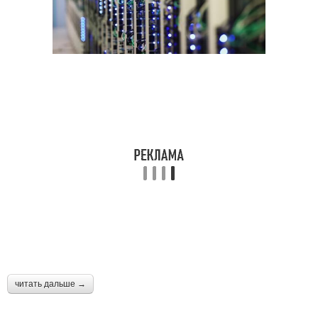
читать дальше →