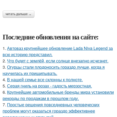
читать дальше →
Последние обновления на сайте:
1.
Автоваз крупнейшее обновление Lada Niva Legend за
всю историю представил.
2.
Что будет с землёй, если солнце внезапно исчезнет.
3.
Огурцы стали плодоносить гораздо лучше, когда я
научилась их прищипывать.
4.
В нашей семье все склонны к полноте.
5.
Серая гниль на розах - гадость мерзостная.
6.
Крупнейшие автомобильные бренды мира установили
рекорды по продажам в прошлом году.
7.
Простые решения повседневных человеческих
проблем могут оказаться гораздо эффективнее