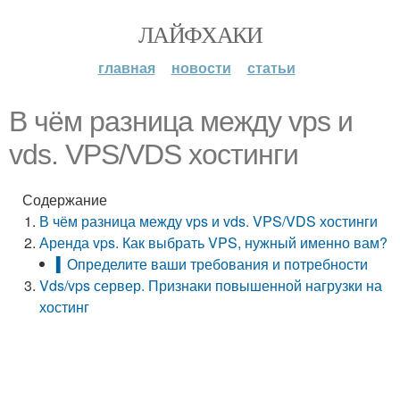
ЛАЙФХАКИ
главная
новости
статьи
В чём разница между vps и
vds. VPS/VDS хостинги
Содержание
В чём разница между vps и vds. VPS/VDS хостинги
Аренда vps. Как выбрать VPS, нужный именно вам?
▍Определите ваши требования и потребности
Vds/vps сервер. Признаки повышенной нагрузки на
хостинг