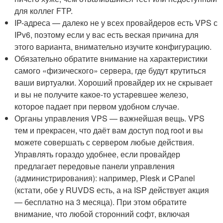
для коллег FTP.
IP-адреса — далеко не у всех провайдеров есть VPS с
IPv6, поэтому если у вас есть веская причина для
этого варианта, внимательно изучите конфигурацию.
Обязательно обратите внимание на характеристики
самого «физического» сервера, где будут крутиться
ваши виртуалки. Хороший провайдер их не скрывает
и вы не получите какое-то устаревшее железо,
которое падает при первом удобном случае.
Органы управления VPS — важнейшая вещь. VPS
тем и прекрасен, что даёт вам доступ под root и вы
можете совершать с сервером любые действия.
Управлять гораздо удобнее, если провайдер
предлагает передовые панели управления
(администрирования): например, Plesk и CPanel
(кстати, обе у RUVDS есть, а на ISP действует акция
— бесплатно на 3 месяца). При этом обратите
внимание, что любой сторонний софт, включая