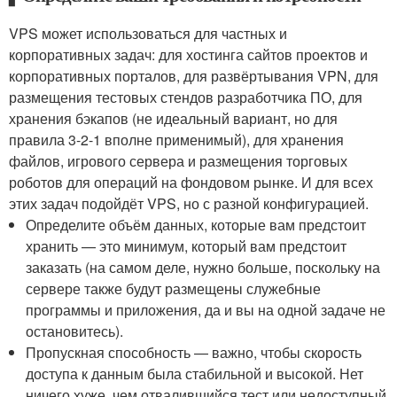
VPS может использоваться для частных и
корпоративных задач: для хостинга сайтов проектов и
корпоративных порталов, для развёртывания VPN, для
размещения тестовых стендов разработчика ПО, для
хранения бэкапов (не идеальный вариант, но для
правила 3-2-1 вполне применимый), для хранения
файлов, игрового сервера и размещения торговых
роботов для операций на фондовом рынке. И для всех
этих задач подойдёт VPS, но с разной конфигурацией.
Определите объём данных, которые вам предстоит
хранить — это минимум, который вам предстоит
заказать (на самом деле, нужно больше, поскольку на
сервере также будут размещены служебные
программы и приложения, да и вы на одной задаче не
остановитесь).
Пропускная способность — важно, чтобы скорость
доступа к данным была стабильной и высокой. Нет
ничего хуже, чем отвалившийся тест или недоступный