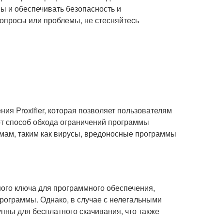
 и обеспечивать безопасность и
вопросы или проблемы, не стесняйтесь
ения Proxifier, которая позволяет пользователям
от способ обхода ограничений программы
емам, таким как вирусы, вредоносные программы
нного ключа для программного обеспечения,
рограммы. Однако, в случае с нелегальными
ступны для бесплатного скачивания, что также