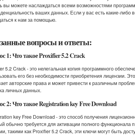
ь вы можете наслаждаться всеми возможностями программы
денциальность ваших данных. Если у вас есть какие-либо 
аться к нам за помощью.
занные вопросы и ответы:
с 1: Что такое Proxifier 5.2 Crack
ier 5.2 Crack - это нелегальная копия программного обеспеч
ьзовать его без необходимости приобретения лицензии. Эт
ает авторские права и может привести к различным пробл
чка личных данных.
с 2: Что такое Registration key Free Download
tration key Free Download - это способ получения лицензио
ый обычно требуется для активации полного функционала п
и, такими как Proxifier 5.2 Crack, эти ключи могут быть до