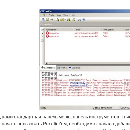
 вами стандартная панель меню, панель инструментов, спи
 начать пользовать Proxifier'ом, необходимо сначала доба