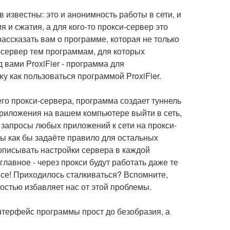
известны: это и анонимность работы в сети, и
 и сжатия, а для кого-то прокси-сервер это
ассказать вам о программе, которая не только
и-сервер тем программам, для которых
 вами ProxiFier - программа для
у как пользоваться программой ProxiFier.
оего прокси-сервера, программа создает туннель
приложения на вашем компьютере выйти в сеть,
 запросы любых приложений к сети на прокси-
 вы как бы задаёте правило для остальных
рописывать настройки сервера в каждой
главное - через прокси будут работать даже те
все! Приходилось сталкиваться? Вспомните,
ностью избавляет нас от этой проблемы.
интерфейс программы прост до безобразия, а