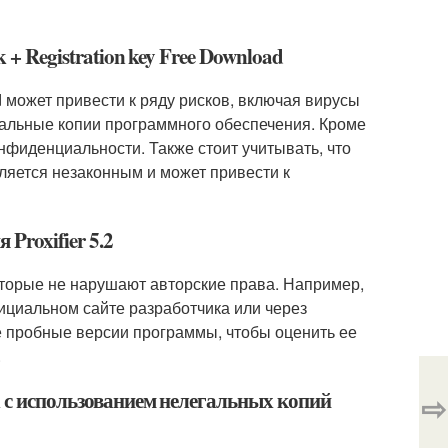
 + Registration key Free Download
ad может привести к ряду рисков, включая вирусы
гальные копии программного обеспечения. Кроме
онфиденциальности. Также стоит учитывать, что
ляется незаконным и может привести к
Proxifier 5.2
которые не нарушают авторские права. Например,
циальном сайте разработчика или через
 пробные версии программы, чтобы оценить ее
.
х с использованием нелегальных копий
⇨