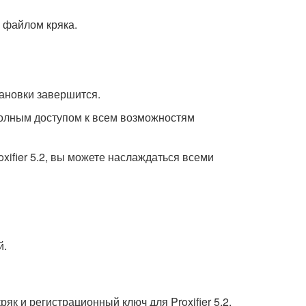
 файлом кряка.
тановки завершится.
 полным доступом к всем возможностям
xifier 5.2, вы можете наслаждаться всеми
й.
як и регистрационный ключ для Proxifier 5.2.