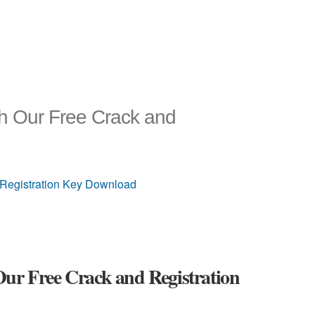
with Our Free Crack and
nd Registration Key Download
h Our Free Crack and Registration