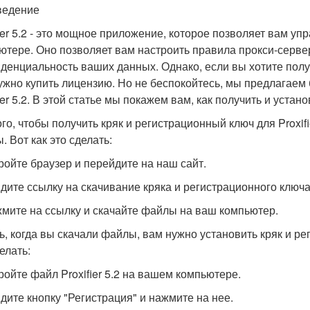
ведение
fier 5.2 - это мощное приложение, которое позволяет вам 
ютере. Оно позволяет вам настроить правила прокси-сервер
денциальность ваших данных. Однако, если вы хотите получи
ужно купить лицензию. Но не беспокойтесь, мы предлагаем
ier 5.2. В этой статье мы покажем вам, как получить и устан
ого, чтобы получить кряк и регистрационный ключ для Proxifi
. Вот как это сделать:
кройте браузер и перейдите на наш сайт.
дите ссылку на скачивание кряка и регистрационного ключа д
жмите на ссылку и скачайте файлы на ваш компьютер.
ь, когда вы скачали файлы, вам нужно установить кряк и р
елать:
кройте файл Proxifier 5.2 на вашем компьютере.
йдите кнопку "Регистрация" и нажмите на нее.