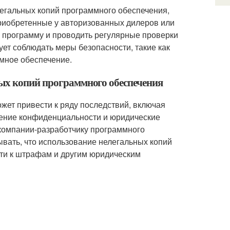
легальных копий программного обеспечения,
риобретенные у авторизованных дилеров или
ю программу и проводить регулярные проверки
ет соблюдать меры безопасности, такие как
мное обеспечение.
ных копий программного обеспечения
жет привести к ряду последствий, включая
шение конфиденциальности и юридические
к компании-разработчику программного
ывать, что использование нелегальных копий
ти к штрафам и другим юридическим