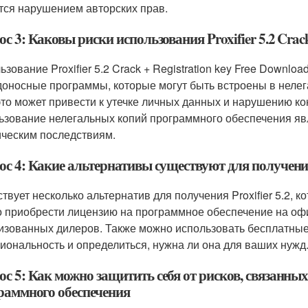
тся нарушением авторских прав.
с 3: Каковы риски использования Proxifier 5.2 Crack
ьзование Proxifier 5.2 Crack + Registration key Free Downlo
доносные программы, которые могут быть встроены в неле
 это может привести к утечке личных данных и нарушению к
ьзование нелегальных копий программного обеспечения яв
ческим последствиям.
с 4: Какие альтернативы существуют для получения 
твует несколько альтернатив для получения Proxifier 5.2, 
 приобрести лицензию на программное обеспечение на офи
изованных дилеров. Также можно использовать бесплатные
иональность и определиться, нужна ли она для ваших нужд
ос 5: Как можно защитить себя от рисков, связанны
раммного обеспечения