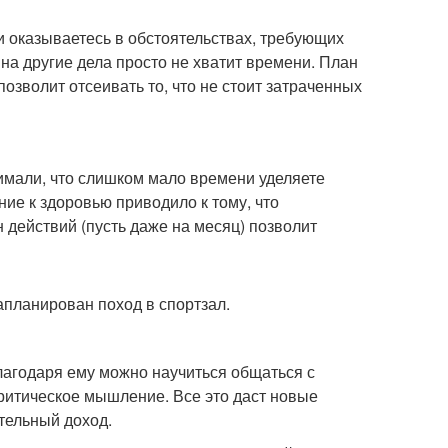
и оказываетесь в обстоятельствах, требующих
о на другие дела просто не хватит времени. План
зволит отсеивать то, что не стоит затраченных
нимали, что слишком мало времени уделяете
е к здоровью приводило к тому, что
 действий (пусть даже на месяц) позволит
запланирован поход в спортзал.
лагодаря ему можно научиться общаться с
ритическое мышление. Все это даст новые
тельный доход.