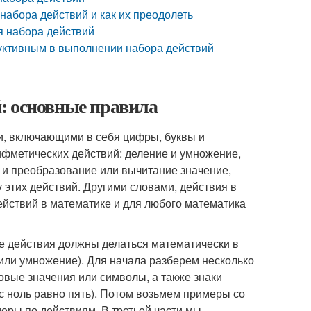
набора действий и как их преодолеть
я набора действий
дуктивным в выполнении набора действий
: основные правила
, включающими в себя цифры, буквы и
фметических действий: деление и умножение,
т и преобразование или вычитание значение,
 этих действий. Другими словами, действия в
йствий в математике и для любого математика
ие действия должны делаться математически в
 или умножение). Для начала разберем несколько
овые значения или символы, а также знаки
с ноль равно пять). Потом возьмем примеры со
меры по действиям. В третьей части мы