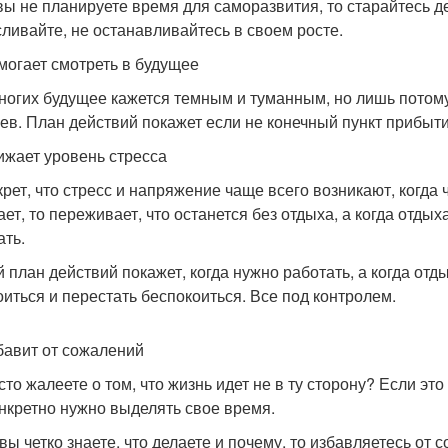
вы не планируете время для саморазвития, то старайтесь де
ливайте, не останавливайтесь в своем росте.
могает смотреть в будущее
ногих будущее кажется темным и туманным, но лишь потому, 
ев. План действий покажет если не конечный пункт прибыти
ижает уровень стресса
крет, что стресс и напряжение чаще всего возникают, когда
ет, то переживает, что останется без отдыха, а когда отдых
ать.
й план действий покажет, когда нужно работать, а когда отд
оиться и перестать беспокоиться. Все под контролем.
бавит от сожалений
то жалеете о том, что жизнь идет не в ту сторону? Если это 
онкретно нужно выделять свое время.
 вы четко знаете, что делаете и почему, то избавляетесь от 