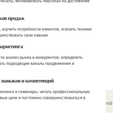
ультаты, мотивировать персонал на достижение
ыков продаж
 изучить потребности клиентов, освоить техники
шенствовать свои навыки.
маркетинга
ти анализ рынка и конкурентов, определить
рать подходящие каналы продвижения и
х навыков и компетенций
тренинги и семинары, читать профессиональную
овые цели и постоянно совершенствоваться в
⇨