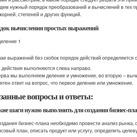
дем нужный порядок преобразований и вычислений в тех п
 корней, степеней и других функций.
док вычисления простых выражений
еление 1
чае выражений без скобок порядок действий определяется 
 действия выполняются слева направо.
рва мы выполняем деление и умножение, во вторую – вычи
ятен ответ на вопрос, что первое деление или умножение.
занные вопросы и ответы:
акие шаги нужно выполнить для создания бизнес-пл
оздания бизнес-плана необходимо провести анализ рынка, о
совый план, описать продукт или услугу, определить целев