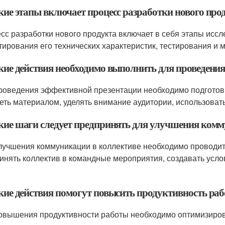
акие этапы включает процесс разработки нового про
сс разработки нового продукта включает в себя этапы иссл
тирования его технических характеристик, тестирования и м
акие действия необходимо выполнить для проведени
роведения эффективной презентации необходимо подготов
еть материалом, уделять внимание аудитории, использоват
акие шаги следует предпринять для улучшения ком
лучшения коммуникации в коллективе необходимо проводит
инять коллектив в командные мероприятия, создавать усло
акие действия помогут повысить продуктивность ра
овышения продуктивности работы необходимо оптимизирова