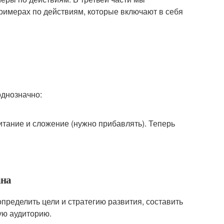
римерах по действиям, которые включают в себя
однозначно:
тание и сложение (нужно прибавлять). Теперь
ана
пределить цели и стратегию развития, составить
ую аудиторию.