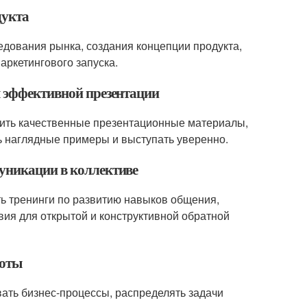
дукта
едования рынка, создания концепции продукта,
аркетингового запуска.
я эффективной презентации
ить качественные презентационные материалы,
ь наглядные примеры и выступать уверенно.
муникации в коллективе
ь тренинги по развитию навыков общения,
вия для открытой и конструктивной обратной
боты
ть бизнес-процессы, распределять задачи