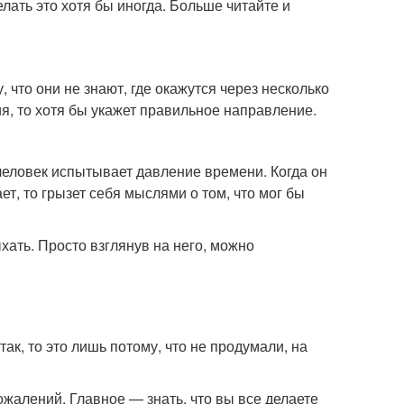
лать это хотя бы иногда. Больше читайте и
что они не знают, где окажутся через несколько
я, то хотя бы укажет правильное направление.
 человек испытывает давление времени. Когда он
ает, то грызет себя мыслями о том, что мог бы
ыхать. Просто взглянув на него, можно
так, то это лишь потому, что не продумали, на
сожалений. Главное — знать, что вы все делаете