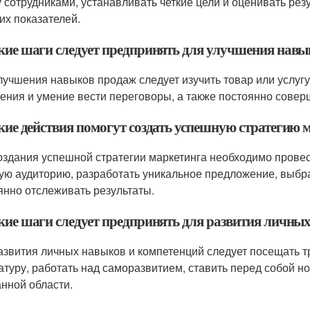
 сотрудниками, устанавливать четкие цели и оценивать рез
их показателей.
акие шаги следует предпринять для улучшения нав
лучшения навыков продаж следует изучить товар или услугу,
ения и умение вести переговоры, а также постоянно совер
акие действия помогут создать успешную стратегию 
оздания успешной стратегии маркетинга необходимо провес
ую аудиторию, разработать уникальное предложение, выб
янно отслеживать результаты.
акие шаги следует предпринять для развития личны
азвития личных навыков и компетенций следует посещать 
атуру, работать над саморазвитием, ставить перед собой н
нной области.