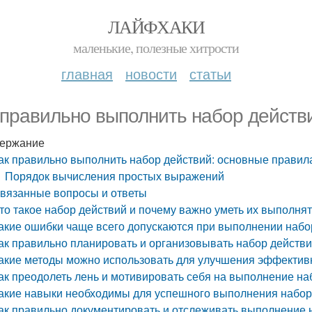
ЛАЙФХАКИ
маленькие, полезные хитрости
главная
новости
статьи
 правильно выполнить набор действ
ержание
ак правильно выполнить набор действий: основные правил
Порядок вычисления простых выражений
вязанные вопросы и ответы
то такое набор действий и почему важно уметь их выполня
акие ошибки чаще всего допускаются при выполнении набо
ак правильно планировать и организовывать набор действ
акие методы можно использовать для улучшения эффектив
ак преодолеть лень и мотивировать себя на выполнение на
акие навыки необходимы для успешного выполнения набор
ак правильно документировать и отслеживать выполнение 