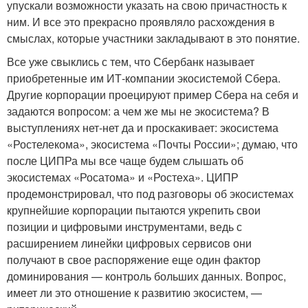
упускали возможности указать на свою причастность к
ним. И все это прекрасно проявляло расхождения в
смыслах, которые участники закладывают в это понятие.
Все уже свыклись с тем, что Сбербанк называет
приобретенные им ИТ-компании экосистемой Сбера.
Другие корпорации проецируют пример Сбера на себя и
задаются вопросом: а чем же мы не экосистема? В
выступлениях нет-нет да и проскакивает: экосистема
«Ростелекома», экосистема «Почты России»; думаю, что
после ЦИПРа мы все чаще будем слышать об
экосистемах «Росатома» и «Ростеха». ЦИПР
продемонстрировал, что под разговоры об экосистемах
крупнейшие корпорации пытаются укрепить свои
позиции и цифровыми инструментами, ведь с
расширением линейки цифровых сервисов они
получают в свое распоряжение еще один фактор
доминирования — контроль больших данных. Вопрос,
имеет ли это отношение к развитию экосистем, —