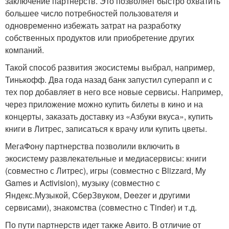
заключение партнерств. Это позволяет быстро охватить
большее число потребностей пользователя и
одновременно избежать затрат на разработку
собственных продуктов или приобретение других
компаний.
Такой способ развития экосистемы выбрал, например,
Тинькофф. Два года назад банк запустил суперапп и с
тех пор добавляет в него все новые сервисы. Например,
через приложение можно купить билеты в кино и на
концерты, заказать доставку из «Азбуки вкуса», купить
книги в Литрес, записаться к врачу или купить цветы.
МегаФону партнерства позволили включить в
экосистему развлекательные и медиасервисы: книги
(совместно с Литрес), игры (совместно с Blizzard, My
Games и Activision), музыку (совместно с
Яндекс.Музыкой, СберЗвуком, Deezer и другими
сервисами), знакомства (совместно с Tinder) и т.д.
По пути партнерств идет также Авито. В отличие от