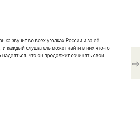
ыка звучит во всех уголках России и за её
, и каждый слушатель может найти в них что-то
о надеяться, что он продолжит сочинять свои
⇨