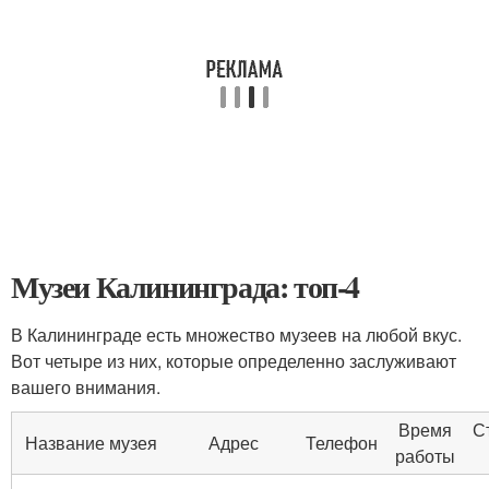
Музеи Калининграда: топ-4
В Калининграде есть множество музеев на любой вкус.
Вот четыре из них, которые определенно заслуживают
вашего внимания.
Время
С
Название музея
Адрес
Телефон
работы