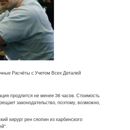
учные Расчёты с Учетом Всех Деталей
ация продлится не менее 36 часов. Стоимость
рещает законодательство, поэтому, возможно,
ский хирург рен сяопин из харбинского
й".