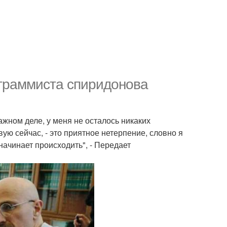
ограммиста спиридонова
ажном деле, у меня не осталось никаких
вую сейчас, - это приятное нетерпение, словно я
начинает происходить", - Передает