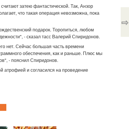
 считают затею фантастической. Так, Анзор
олагает, что такая операция невозможна, пока
⇨
рождественский подарок. Торопиться, любом
адежности", - сказал тасс Валерий Спиридонов.
его нет. Сейчас большая часть времени
граммного обеспечения, как и раньше. Плюс мы
в", - пояснил Спиридонов.
й атрофией и согласился на проведение