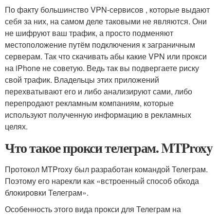
По факту большинство VPN-сервисов , которые выдают
себя за них, на самом деле таковыми не являются. Они
не шифруют ваш трафик, а просто подменяют
местоположение путём подключения к заграничным
серверам. Так что скачивать абы какие VPN или прокси
на iPhone не советую. Ведь так вы подвергаете риску
свой трафик. Владельцы этих приложений
перехватывают его и либо анализируют сами, либо
перепродают рекламным компаниям, которые
используют полученную информацию в рекламных
целях.
Что такое прокси телеграм. MTProxy
Протокол MTProxy был разработан командой Телеграм.
Поэтому его нарекли как «встроенный способ обхода
блокировки Телеграм».
Особенность этого вида прокси для Телеграм на