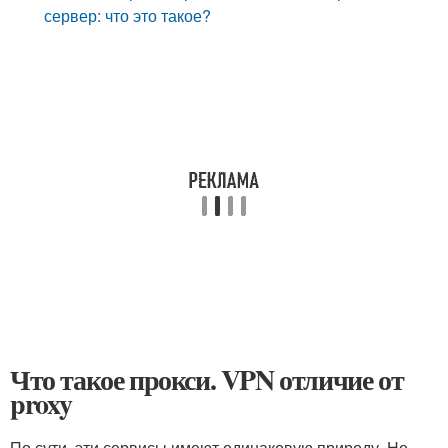
сервер: что это такое?
Что такое прокси. VPN отличие от
proxy
По сути, эти сервисы имеют одинаковую природу. Но