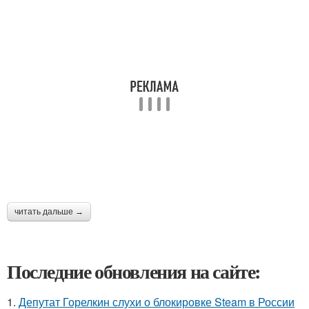
читать дальше →
Последние обновления на сайте:
1.
Депутат Горелкин слухи о блокировке Steam в России