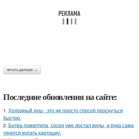
читать дальше →
Последние обновления на сайте:
1.
Холодный душ - это не просто способ проснуться
быстро.
2.
Ботва пожелтела, сосед уже достал вилы, и рука сама
тянется копать картошку.