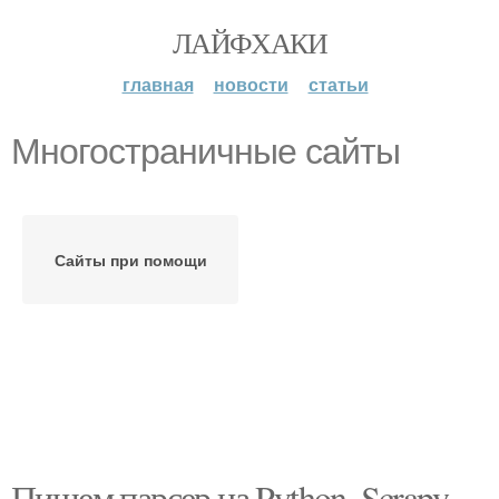
ЛАЙФХАКИ
главная
новости
статьи
Многостраничные сайты
Сайты при помощи
Пишем парсер на Python. Scrapy