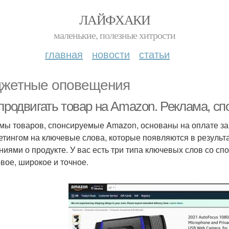
ЛАЙФХАКИ
маленькие, полезные хитрости
главная
новости
статьи
жетные оповещения
 продвигать товар на Amazon. Реклама, 
мы товаров, спонсируемые Amazon, основаны на оплате за 
гетингом на ключевые слова, которые появляются в результ
ниями о продукте. У вас есть три типа ключевых слов со 
вое, широкое и точное.