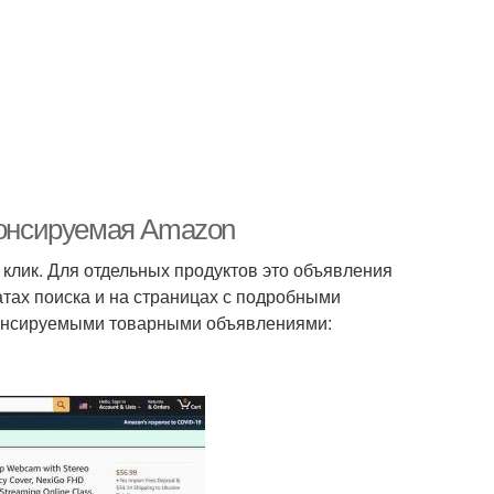
спонсируемая Amazon
клик. Для отдельных продуктов это объявления
атах поиска и на страницах с подробными
спонсируемыми товарными объявлениями: